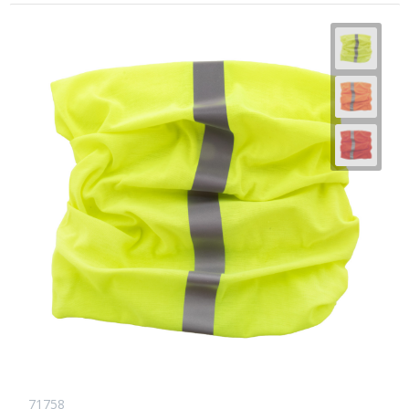
71758