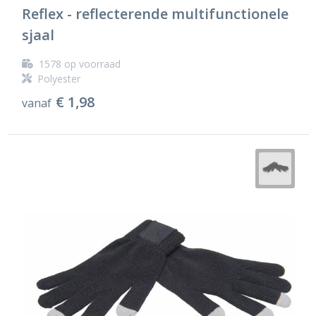
Reflex - reflecterende multifunctionele
sjaal
1578
op voorraad
Polyester
€ 1,98
vanaf