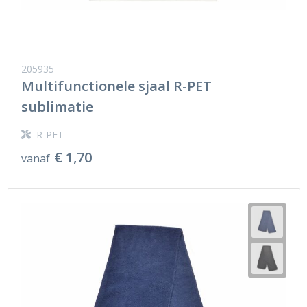
205935
Multifunctionele sjaal R-PET
sublimatie
R-PET
€ 1,70
vanaf