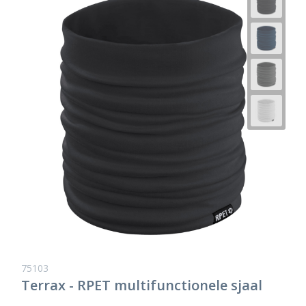
75103
Terrax - RPET multifunctionele sjaal