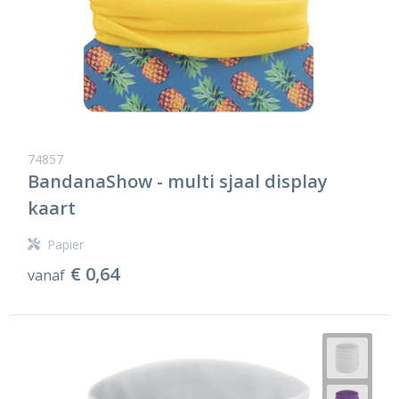
74857
BandanaShow - multi sjaal display
kaart
Papier
€ 0,64
vanaf