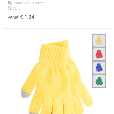
26603
op voorraad
Acryl
€ 1,24
vanaf