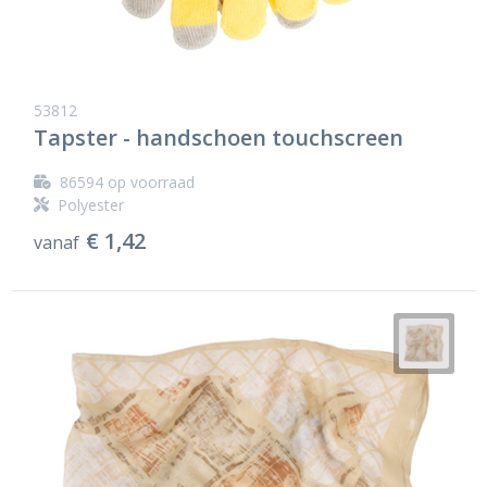
53812
Tapster - handschoen touchscreen
86594
op voorraad
Polyester
€ 1,42
vanaf