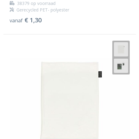
38379
op voorraad
Gerecycled PET- polyester
€ 1,30
vanaf