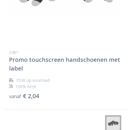
2481
Promo touchscreen handschoenen met
label
3538
op voorraad
100% Acryl
€ 2,04
vanaf