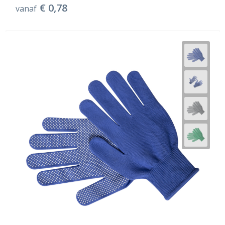
€ 0,78
vanaf