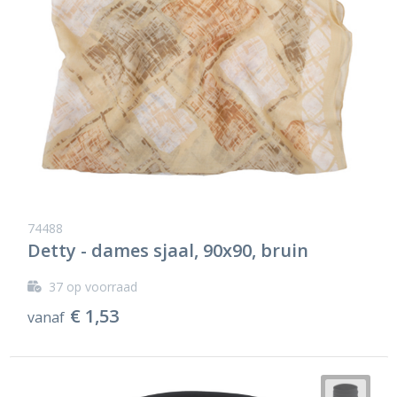
74488
Detty - dames sjaal, 90x90, bruin
37
op voorraad
€ 1,53
vanaf