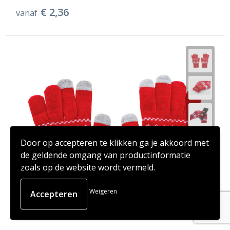
€ 2,36
vanaf
Door op accepteren te klikken ga je akkoord met
de geldende omgang van productinformatie
zoals op de website wordt vermeld.
Weigeren