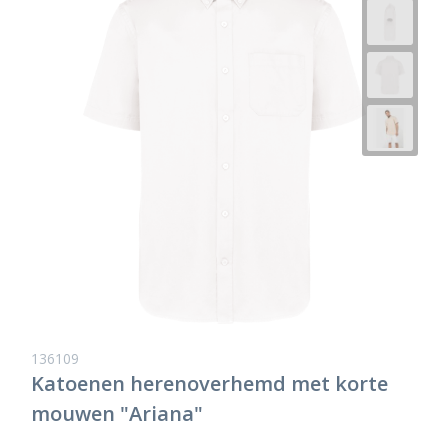
136109
Katoenen herenoverhemd met korte
mouwen "Ariana"