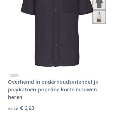
108391
Overhemd in onderhoudsvriendelijk
polykatoen-popeline korte mouwen
heren
€ 6,93
vanaf