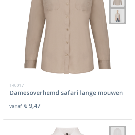
140017
Damesoverhemd safari lange mouwen
€ 9,47
vanaf