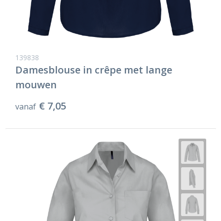
139838
Damesblouse in crêpe met lange
mouwen
€ 7,05
vanaf