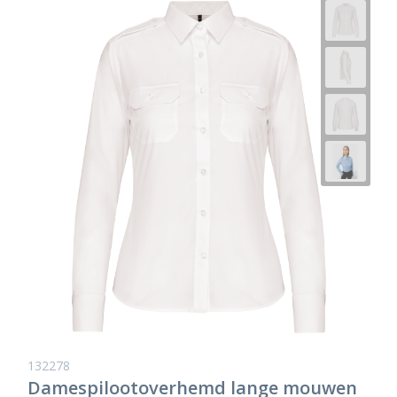
132278
Damespilootoverhemd lange mouwen