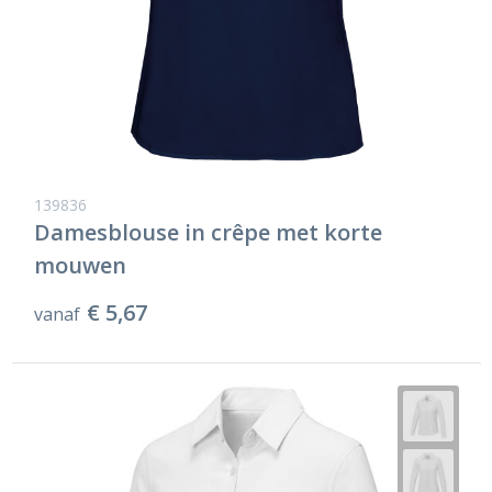
139836
Damesblouse in crêpe met korte
mouwen
€ 5,67
vanaf