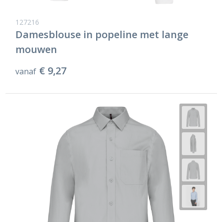
127216
Damesblouse in popeline met lange
mouwen
€ 9,27
vanaf