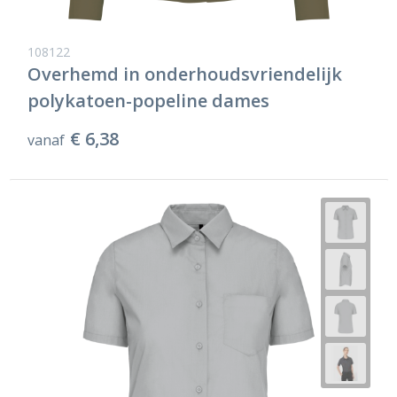
108122
Overhemd in onderhoudsvriendelijk
polykatoen-popeline dames
€ 6,38
vanaf