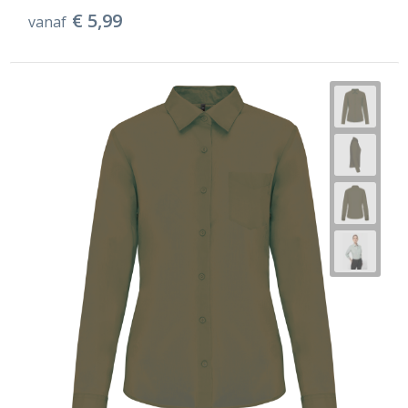
€ 5,99
vanaf