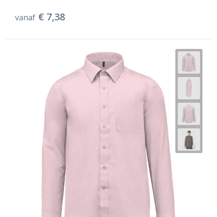
€ 7,38
vanaf