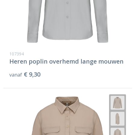
107394
Heren poplin overhemd lange mouwen
€ 9,30
vanaf