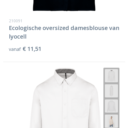
210091
Ecologische oversized damesblouse van
lyocell
€ 11,51
vanaf