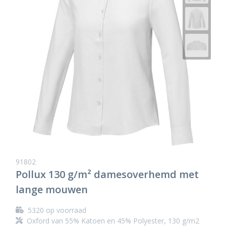
91802
Pollux 130 g/m² damesoverhemd met
lange mouwen
5320
op voorraad
Oxford van 55% Katoen en 45% Polyester, 130 g/m2