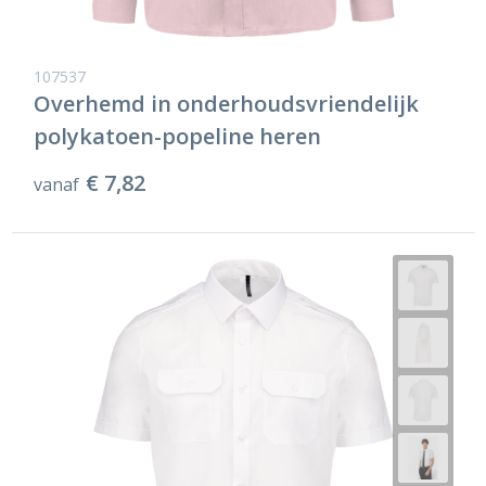
107537
Overhemd in onderhoudsvriendelijk
polykatoen-popeline heren
€ 7,82
vanaf