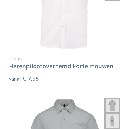
132162
Herenpilootoverhemd korte mouwen
€ 7,95
vanaf