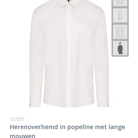
127255
Herenoverhemd in popeline met lange
mouwen