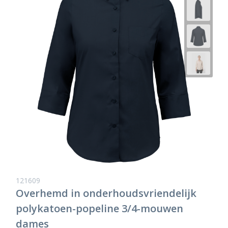
121609
Overhemd in onderhoudsvriendelijk
polykatoen-popeline 3/4-mouwen
dames