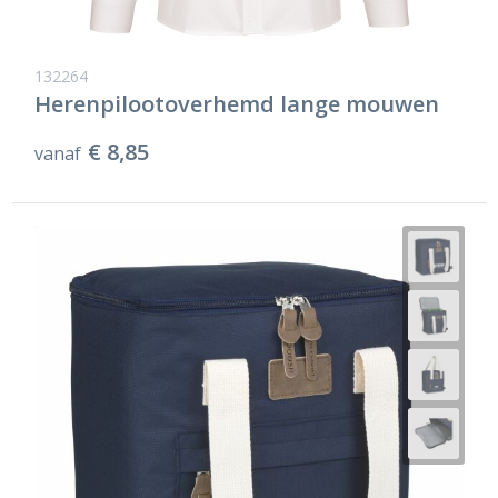
132264
Herenpilootoverhemd lange mouwen
€ 8,85
vanaf