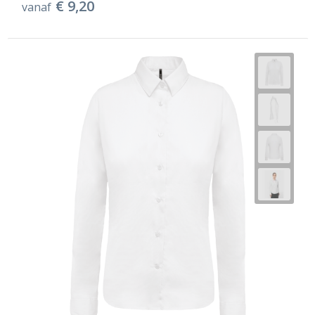
€ 9,20
vanaf