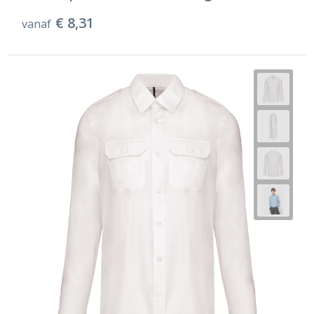
€ 8,31
vanaf