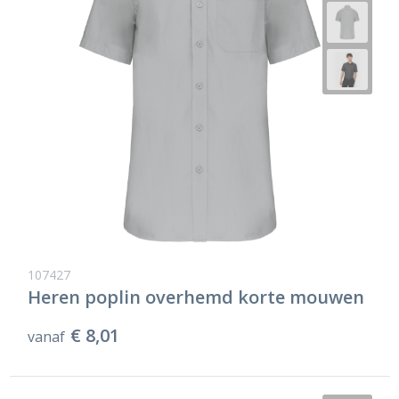
107427
Heren poplin overhemd korte mouwen
€ 8,01
vanaf