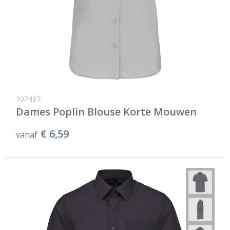
107497
Dames Poplin Blouse Korte Mouwen
€ 6,59
vanaf