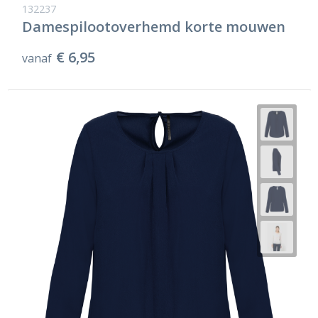
132237
Damespilootoverhemd korte mouwen
€ 6,95
vanaf