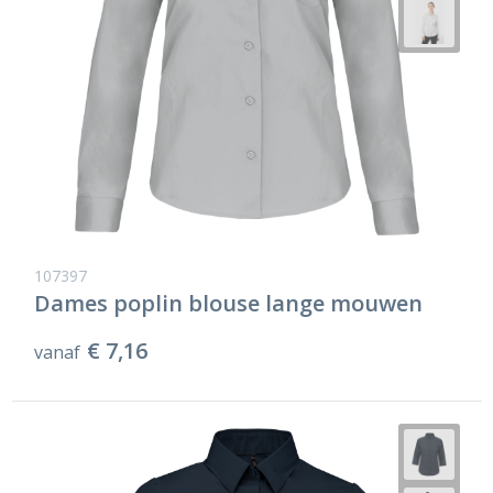
107397
Dames poplin blouse lange mouwen
€ 7,16
vanaf