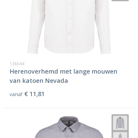
136044
Herenoverhemd met lange mouwen
van katoen Nevada
€ 11,81
vanaf