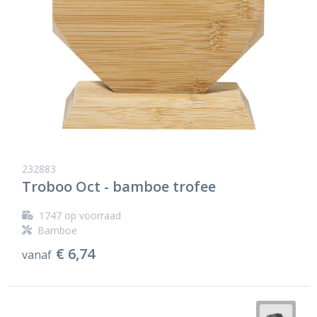
232883
Troboo Oct - bamboe trofee
1747
op voorraad
Bamboe
€ 6,74
vanaf