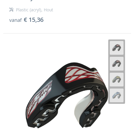
Plastic (acryl), Hout
€ 15,36
vanaf