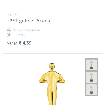
231152
rPET golfset Aruna
3362
op voorraad
PP, rPET
€ 4,39
vanaf