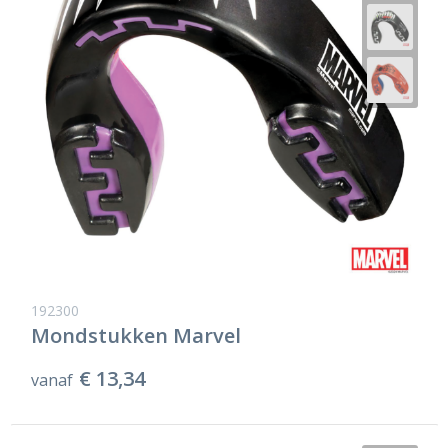
192300
Mondstukken Marvel
€ 13,34
vanaf