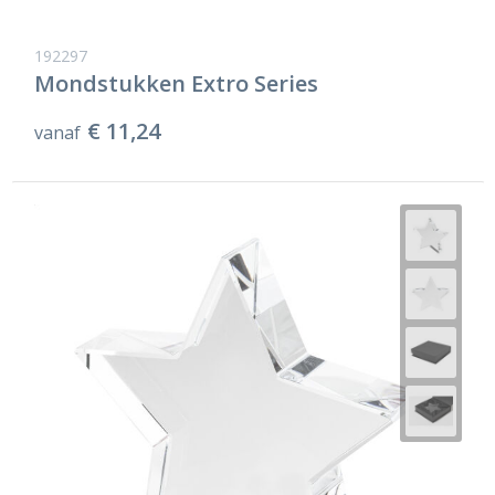
192297
Mondstukken Extro Series
€ 11,24
vanaf