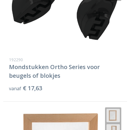
192290
Mondstukken Ortho Series voor
beugels of blokjes
€ 17,63
vanaf