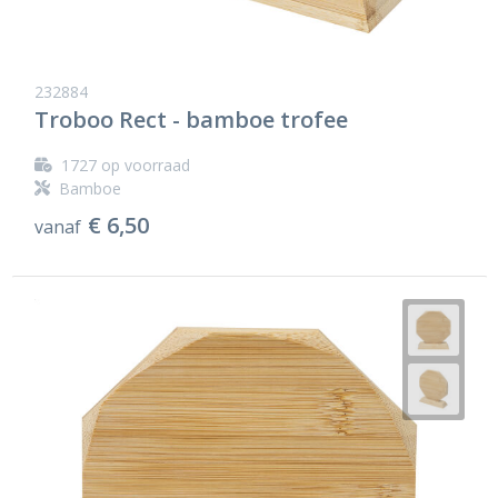
232884
Troboo Rect - bamboe trofee
1727
op voorraad
Bamboe
€ 6,50
vanaf