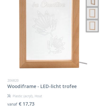
206820
Woodiframe - LED-licht trofee
Plastic (acryl), Hout
€ 17,73
vanaf