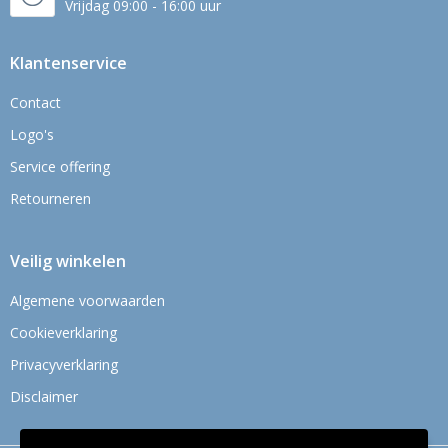
Vrijdag 09:00 - 16:00 uur
Klantenservice
Contact
Logo's
Service offering
Retourneren
Veilig winkelen
Algemene voorwaarden
Cookieverklaring
Privacyverklaring
Disclaimer