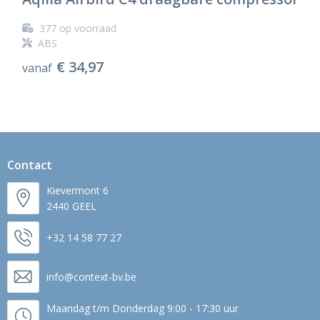
377
op voorraad
ABS
€ 34,97
vanaf
Contact
Kievermont 6
2440 GEEL
+32 14 58 77 27
info@context-bv.be
Maandag t/m Donderdag 9:00 - 17:30 uur