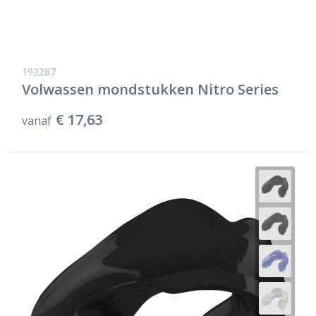
192287
Volwassen mondstukken Nitro Series
€ 17,63
vanaf