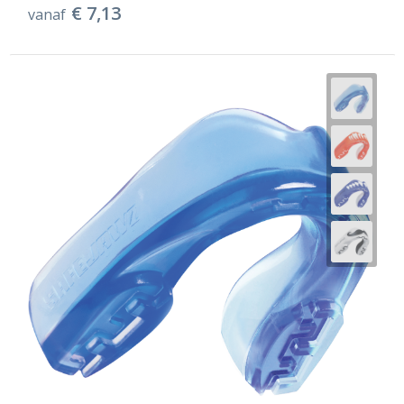
€ 7,13
vanaf