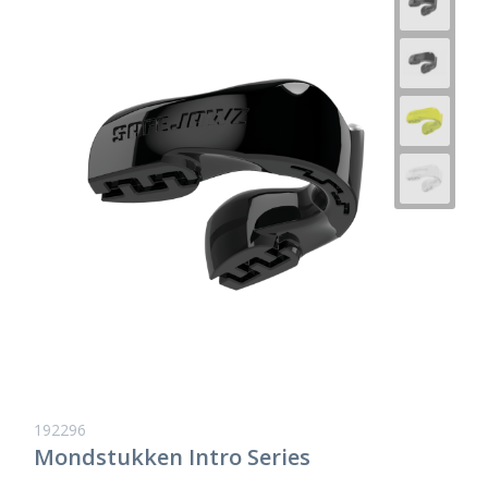
192296
Mondstukken Intro Series