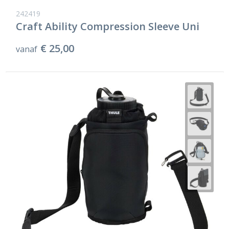
242419
Craft Ability Compression Sleeve Uni
€ 25,00
vanaf