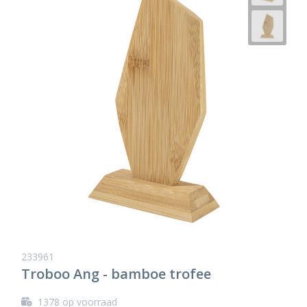
233961
Troboo Ang - bamboe trofee
1378
op voorraad