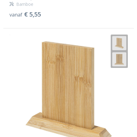
Bamboe
€ 5,55
vanaf