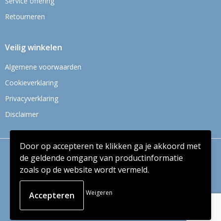
Service offering
Retourneren
Veilig winkelen
Algemene voorwaarden
Cookieverklaring
Privacyverklaring
Disclaimer
Door op accepteren te klikken ga je akkoord met
© Copyright Context BV 2024
de geldende omgang van productinformatie
zoals op de website wordt vermeld.
Weigeren