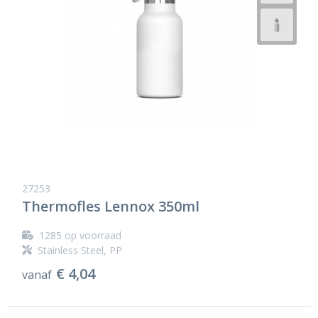
27253
Thermofles Lennox 350ml
1285
op voorraad
Stainless Steel, PP
€ 4,04
vanaf