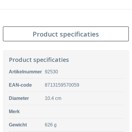
Product specificaties
Product specificaties
Artikelnummer
92530
EAN-code
8713159570059
Diameter
10.4 cm
Merk
Gewicht
626 g