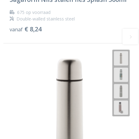
675
op voorraad
Double-walled stainless steel
€ 8,24
vanaf