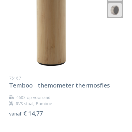
75167
Temboo - themometer thermosfles
4603
op voorraad
RVS staal, Bamboe
€ 14,77
vanaf