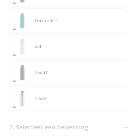
turquoise
wit
zwart
zilver
2. Selecteer een bewerking