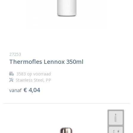
27253
Thermofles Lennox 350ml
3583
op voorraad
Stainless Steel, PP
€ 4,04
vanaf