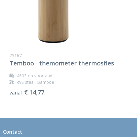
75167
Temboo - themometer thermosfles
4603
op voorraad
RVS staal, Bamboe
€ 14,77
vanaf
Contact