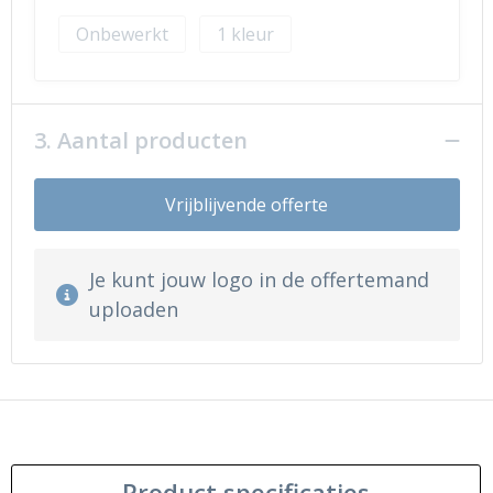
Onbewerkt
1
3. Aantal producten
Vrijblijvende offerte
Je kunt jouw logo in de offertemand
uploaden
Product specificaties