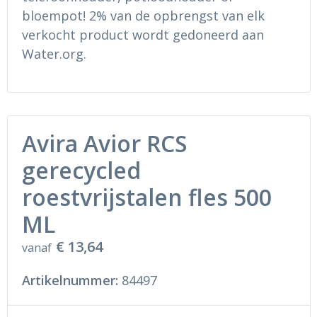
bloempot! 2% van de opbrengst van elk
verkocht product wordt gedoneerd aan
Water.org.
Avira Avior RCS
gerecycled
roestvrijstalen fles 500
ML
€ 13,64
vanaf
Artikelnummer:
84497