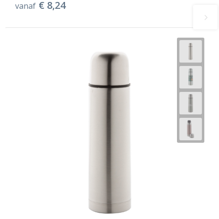
€ 8,24
vanaf