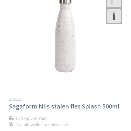
28522
Sagaform Nils stalen fles Splash 500ml
675
op voorraad
Double-walled stainless steel