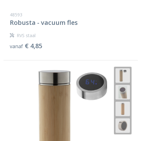
48593
Robusta - vacuum fles
RVS staal
€ 4,85
vanaf