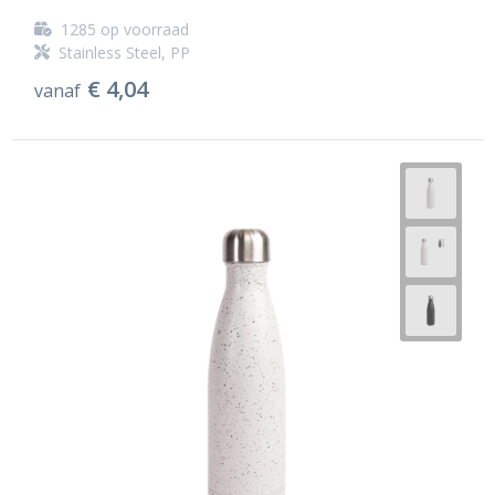
1285
op voorraad
Stainless Steel, PP
€ 4,04
vanaf