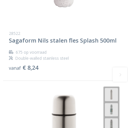
28522
Sagaform Nils stalen fles Splash 500ml
675
op voorraad
Double-walled stainless steel
€ 8,24
vanaf