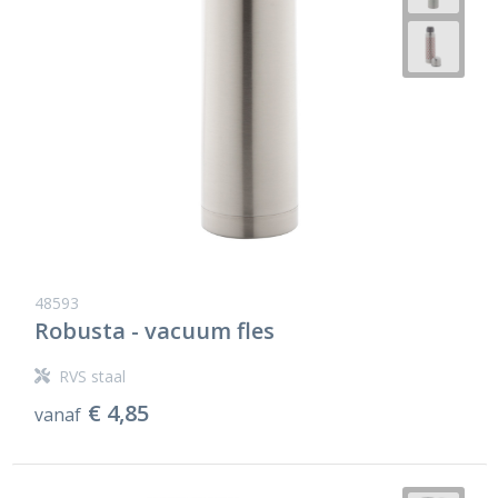
48593
Robusta - vacuum fles
RVS staal
€ 4,85
vanaf