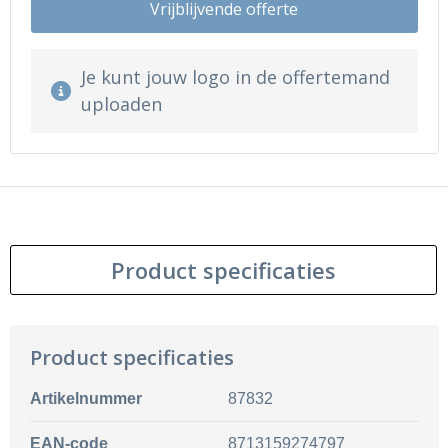
Vrijblijvende offerte
Je kunt jouw logo in de offertemand
uploaden
Product specificaties
Product specificaties
Artikelnummer
87832
EAN-code
8713159274797