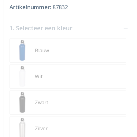
Artikelnummer:
87832
1. Selecteer een kleur
Blauw
Wit
Zwart
Zilver