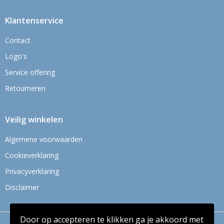
Klantenservice
Contact
Logo's
Service offering
Retourneren
Veilig winkelen
Algemene voorwaarden
Cookieverklaring
Privacyverklaring
Disclaimer
Door op accepteren te klikken ga je akkoord met