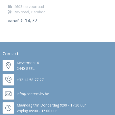
4603
op voorraad
RVS staal, Bamboe
€ 14,77
vanaf
Contact
Kievermont 6
2440 GEEL
+32 14 58 77 27
info@context-bv.be
Maandag t/m Donderdag 9:00 - 17:30 uur
Vrijdag 09:00 - 16:00 uur