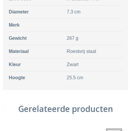
Diameter
7.3 cm
Merk
Gewicht
267 g
Materiaal
Roestvrij staal
Kleur
Zwart
Hoogte
25.5 cm
Gerelateerde producten