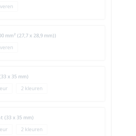
veren
00 mm² (27,7 x 28,9 mm))
veren
(33 x 35 mm)
2
t (33 x 35 mm)
2