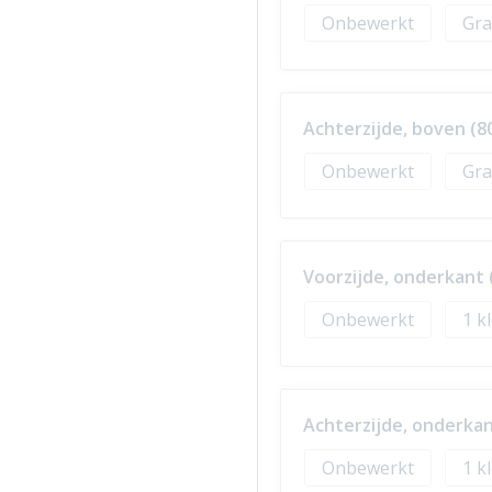
Onbewerkt
Gra
Achterzijde, boven (8
Onbewerkt
Gra
Voorzijde, onderkant 
Onbewerkt
1
Achterzijde, onderkan
Onbewerkt
1