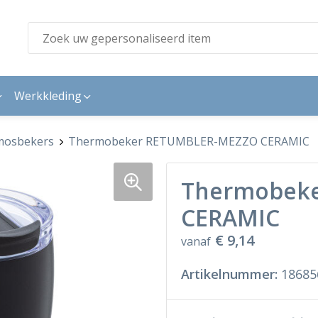
Werkkleding
mosbekers
Thermobeker RETUMBLER-MEZZO CERAMIC
Thermobek
CERAMIC
€ 9,14
vanaf
Artikelnummer:
18685