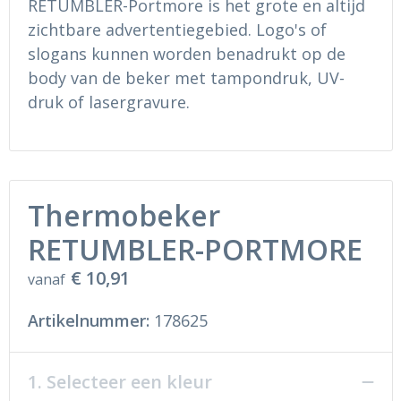
RETUMBLER-Portmore is het grote en altijd
zichtbare advertentiegebied. Logo's of
slogans kunnen worden benadrukt op de
body van de beker met tampondruk, UV-
druk of lasergravure.
Thermobeker
RETUMBLER-PORTMORE
€ 10,91
vanaf
Artikelnummer:
178625
1. Selecteer een kleur