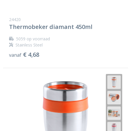
24420
Thermobeker diamant 450ml
5059
op voorraad
Stainless Steel
€ 4,68
vanaf