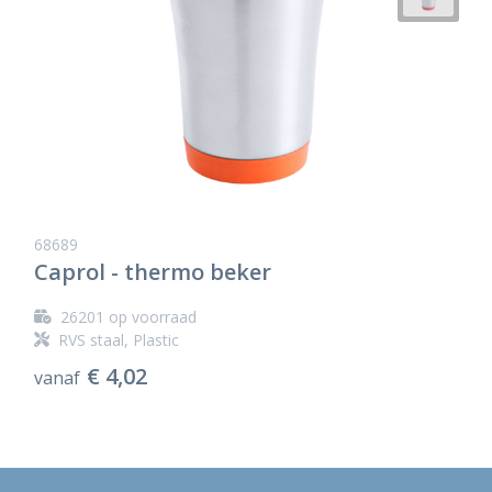
68689
Caprol - thermo beker
26201
op voorraad
RVS staal, Plastic
€ 4,02
vanaf