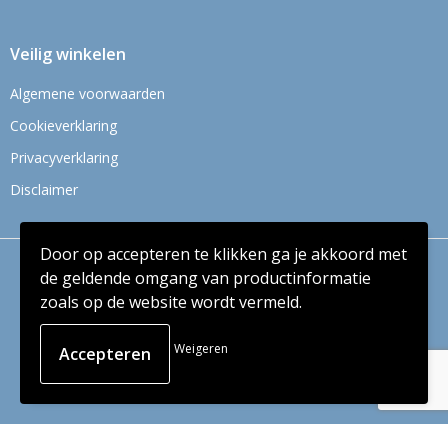
Veilig winkelen
Algemene voorwaarden
Cookieverklaring
Privacyverklaring
Disclaimer
Door op accepteren te klikken ga je akkoord met
© Copyright Context BV 2024
de geldende omgang van productinformatie
zoals op de website wordt vermeld.
Weigeren