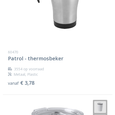
60470
Patrol - thermosbeker
3554
op voorraad
Metaal, Plastic
€ 3,78
vanaf