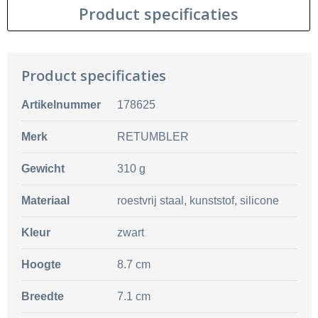
Product specificaties
Product specificaties
Artikelnummer
178625
Merk
RETUMBLER
Gewicht
310 g
Materiaal
roestvrij staal, kunststof, silicone
Kleur
zwart
Hoogte
8.7 cm
Breedte
7.1 cm