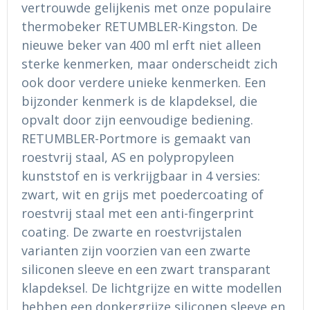
vertrouwde gelijkenis met onze populaire
Ondergoed en Sokken
Sokken en Nachtkleding
thermobeker RETUMBLER-Kingston. De
Regenkleding
Regenkleding
nieuwe beker van 400 ml erft niet alleen
sterke kenmerken, maar onderscheidt zich
Gereedschap
Schoenen
ook door verdere unieke kenmerken. Een
bijzonder kenmerk is de klapdeksel, die
Schoenen
Gilets
opvalt door zijn eenvoudige bediening.
RETUMBLER-Portmore is gemaakt van
Hoofdbescherming
roestvrij staal, AS en polypropyleen
kunststof en is verkrijgbaar in 4 versies:
Gehoorbescherming
zwart, wit en grijs met poedercoating of
Ademhalingsbescherming
roestvrij staal met een anti-fingerprint
coating. De zwarte en roestvrijstalen
varianten zijn voorzien van een zwarte
siliconen sleeve en een zwart transparant
klapdeksel. De lichtgrijze en witte modellen
hebben een donkergrijze siliconen sleeve en