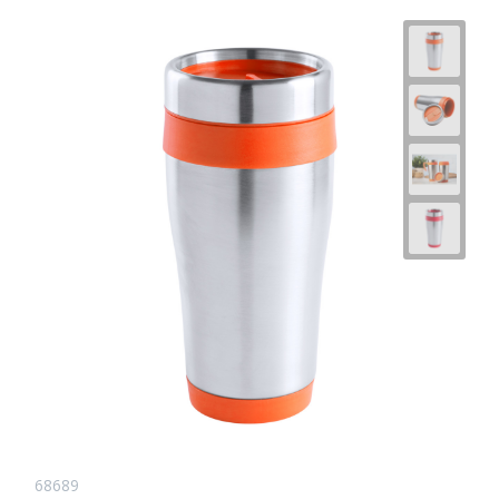
68689