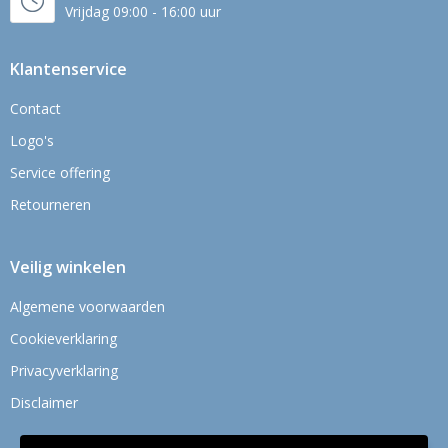
Vrijdag 09:00 - 16:00 uur
Klantenservice
Contact
Logo's
Service offering
Retourneren
Veilig winkelen
Algemene voorwaarden
Cookieverklaring
Privacyverklaring
Disclaimer