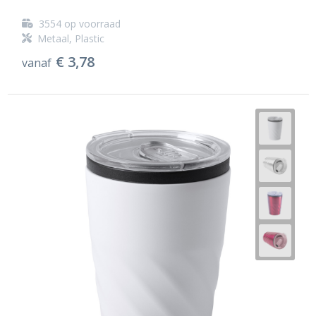
3554
op voorraad
Metaal, Plastic
€ 3,78
vanaf