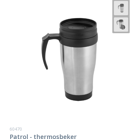
60470
Patrol - thermosbeker