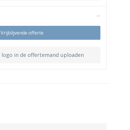
n
Vrijblijvende offerte
w logo in de offertemand uploaden