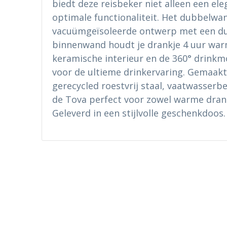
biedt deze reisbeker niet alleen een el
optimale functionaliteit. Het dubbelwa
vacuümgeïsoleerde ontwerp met een du
binnenwand houdt je drankje 4 uur warm
keramische interieur en de 360° drinkm
voor de ultieme drinkervaring. Gemaakt
gerecycled roestvrij staal, vaatwasserbes
de Tova perfect voor zowel warme dran
Geleverd in een stijlvolle geschenkdoos.