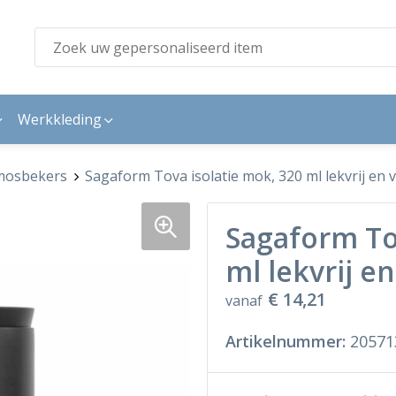
Werkkleding
mosbekers
Sagaform Tova isolatie mok, 320 ml lekvrij en
Sagaform To
ml lekvrij e
€ 14,21
vanaf
Artikelnummer:
20571