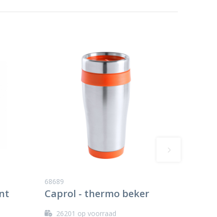
68689
nt
Caprol - thermo beker
26201
op voorraad