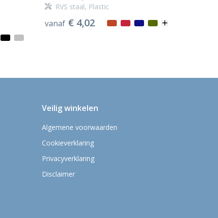
RVS staal, Plastic
€ 4,02
vanaf
Veilig winkelen
Algemene voorwaarden
Cookieverklaring
Privacyverklaring
Disclaimer