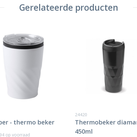
Gerelateerde producten
24420
er - thermo beker
Thermobeker diama
450ml
94
op voorraad