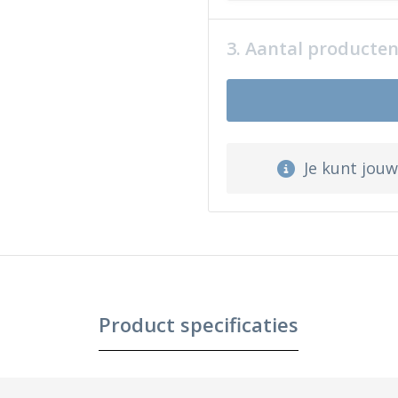
3. Aantal producte
Je kunt jou
Product specificaties