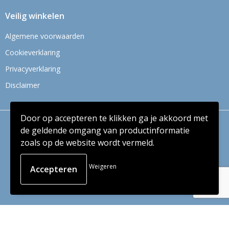
Veilig winkelen
Algemene voorwaarden
Cookieverklaring
Privacyverklaring
Disclaimer
Door op accepteren te klikken ga je akkoord met
© Copyright Context BV 2024
de geldende omgang van productinformatie
zoals op de website wordt vermeld.
Weigeren