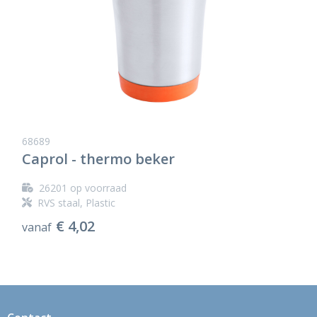
68689
Caprol - thermo beker
26201
op voorraad
RVS staal, Plastic
€ 4,02
vanaf