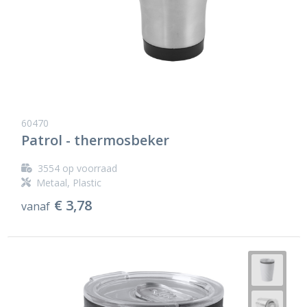
60470
Patrol - thermosbeker
3554
op voorraad
Metaal, Plastic
€ 3,78
vanaf