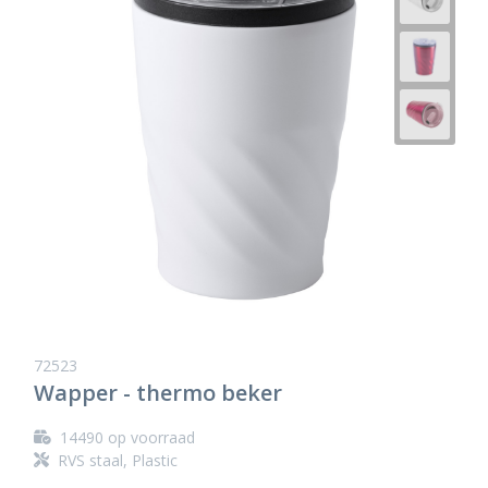
72523
Wapper - thermo beker
14490
op voorraad
RVS staal, Plastic