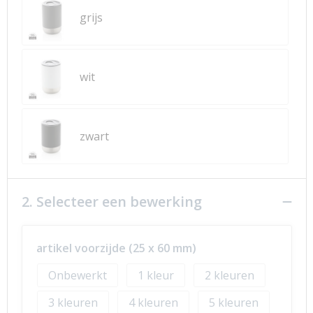
grijs
wit
zwart
2. Selecteer een bewerking
artikel voorzijde (25 x 60 mm)
Onbewerkt
1
2
3
4
5