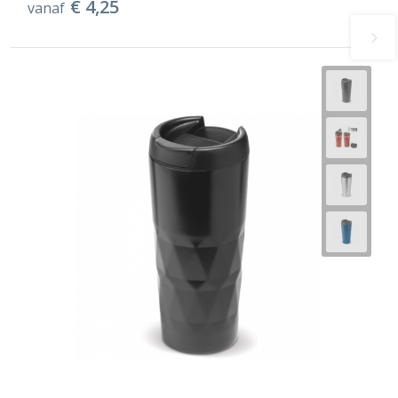
€ 4,25
vanaf