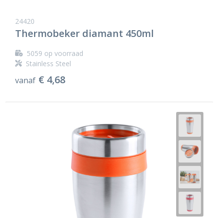
24420
Thermobeker diamant 450ml
5059
op voorraad
Stainless Steel
€ 4,68
vanaf