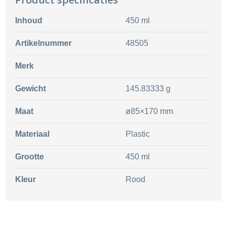
Inhoud
450 ml
Artikelnummer
48505
Merk
Gewicht
145.83333 g
Maat
ø85×170 mm
Materiaal
Plastic
Grootte
450 ml
Kleur
Rood