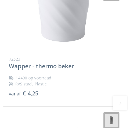
72523
Wapper - thermo beker
14490
op voorraad
RVS staal, Plastic
€ 4,25
vanaf