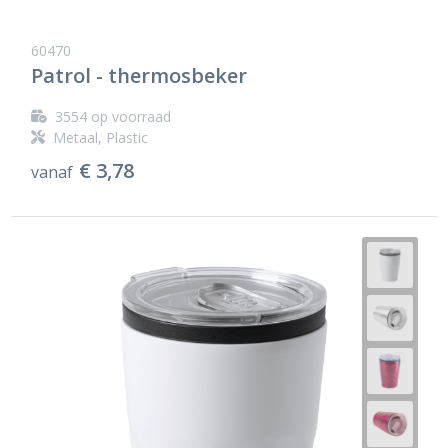
60470
Patrol - thermosbeker
3554
op voorraad
Metaal, Plastic
€ 3,78
vanaf