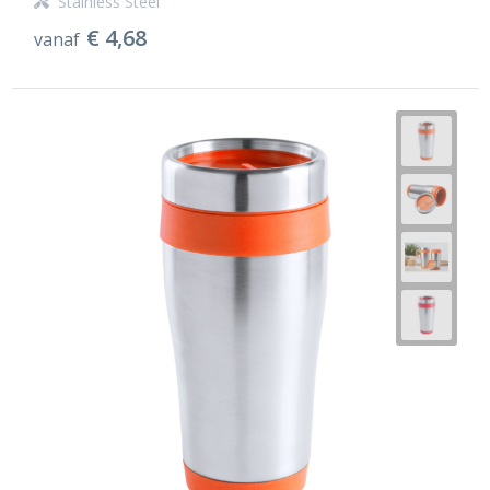
Stainless Steel
€ 4,68
vanaf