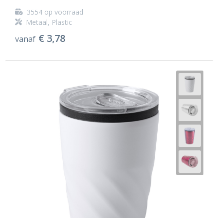
3554
op voorraad
Metaal, Plastic
€ 3,78
vanaf