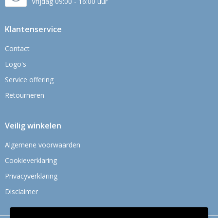
Vrijdag 09:00 - 16:00 uur
Klantenservice
Contact
Logo's
Service offering
Retourneren
Veilig winkelen
Algemene voorwaarden
Cookieverklaring
Privacyverklaring
Disclaimer