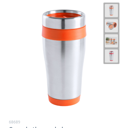
68689