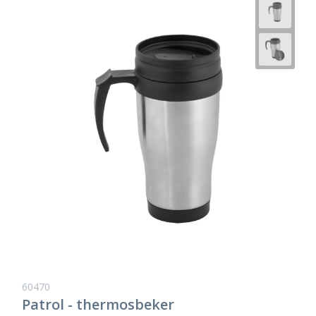
60470
Patrol - thermosbeker