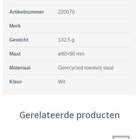
Artikelnummer
220070
Merk
Gewicht
132.5 g
Maat
ø80×90 mm
Materiaal
Gerecycled roestvrij staal
Kleur
Wit
Gerelateerde producten