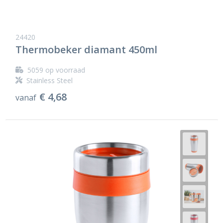
24420
Thermobeker diamant 450ml
5059
op voorraad
Stainless Steel
€ 4,68
vanaf