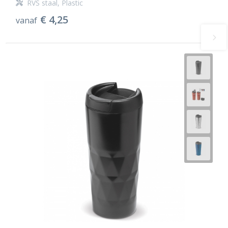
RVS staal, Plastic
€ 4,25
vanaf