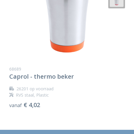
68689
Caprol - thermo beker
26201
op voorraad
RVS staal, Plastic
€ 4,02
vanaf