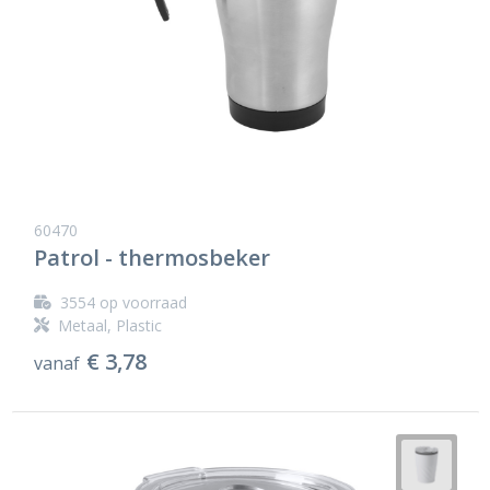
60470
Patrol - thermosbeker
3554
op voorraad
Metaal, Plastic
€ 3,78
vanaf