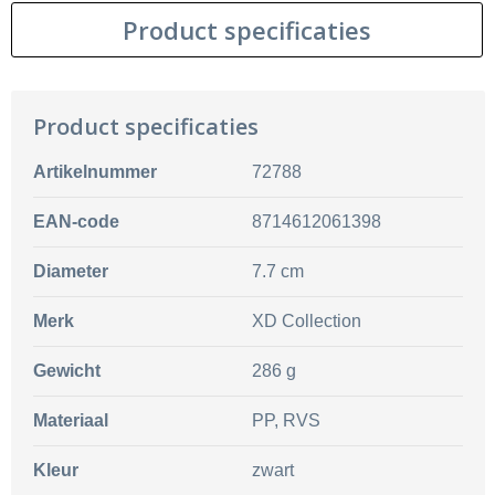
Product specificaties
Product specificaties
Artikelnummer
72788
EAN-code
8714612061398
Diameter
7.7 cm
Merk
XD Collection
Gewicht
286 g
Materiaal
PP, RVS
Kleur
zwart