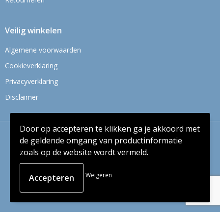
Veilig winkelen
Algemene voorwaarden
Cookieverklaring
Privacyverklaring
Disclaimer
Door op accepteren te klikken ga je akkoord met
© Copyright Context BV 2024
de geldende omgang van productinformatie
zoals op de website wordt vermeld.
Weigeren