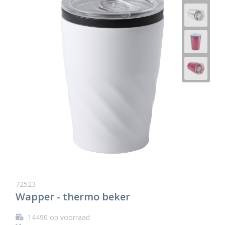
72523
Wapper - thermo beker
14490
op voorraad