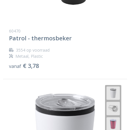
60470
Patrol - thermosbeker
3554
op voorraad
Metaal, Plastic
€ 3,78
vanaf