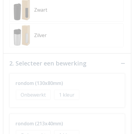
Zwart
Zilver
2. Selecteer een bewerking
rondom (130x80mm)
Onbewerkt
1
rondom (213x40mm)