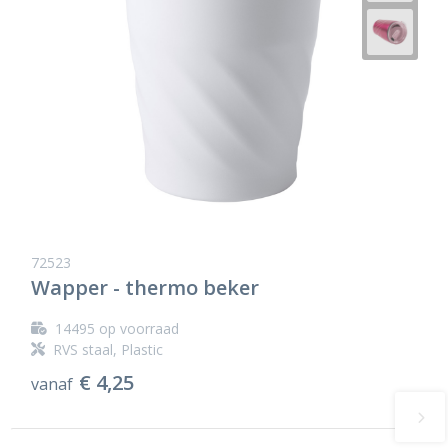
72523
Wapper - thermo beker
14495
op voorraad
RVS staal, Plastic
€ 4,25
vanaf