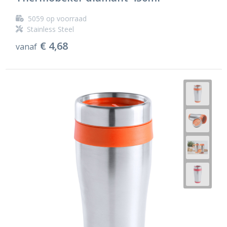
5059
op voorraad
Stainless Steel
€ 4,68
vanaf