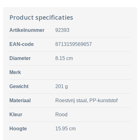
Product specificaties
Artikelnummer
92393
EAN-code
8713159569657
Diameter
8.15 cm
Merk
Gewicht
201 g
Materiaal
Roestvrij staal, PP-kunststof
Kleur
Rood
Hoogte
15.95 cm