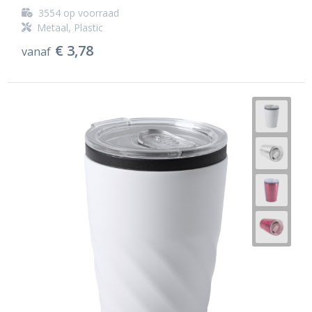
3554
op voorraad
Metaal, Plastic
€ 3,78
vanaf