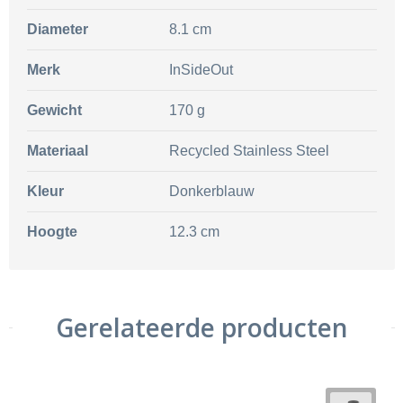
Diameter
8.1 cm
Merk
InSideOut
Gewicht
170 g
Materiaal
Recycled Stainless Steel
Kleur
Donkerblauw
Hoogte
12.3 cm
Gerelateerde producten