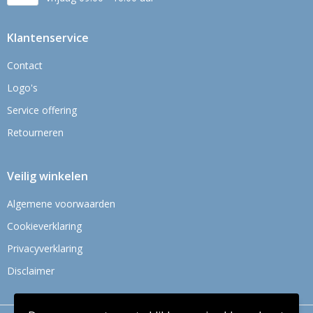
Klantenservice
Contact
Logo's
Service offering
Retourneren
Veilig winkelen
Algemene voorwaarden
Cookieverklaring
Privacyverklaring
Disclaimer