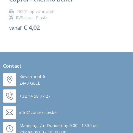
26201
op voorraad
RVS staal, Plastic
€ 4,02
vanaf
Contact
Kievermont 6
2440 GEEL
+32 14 58 77 27
info@context-bv.be
Maandag t/m Donderdag 9:00 - 17:30 uur
Vrijdag 09:00 - 16:00 uur