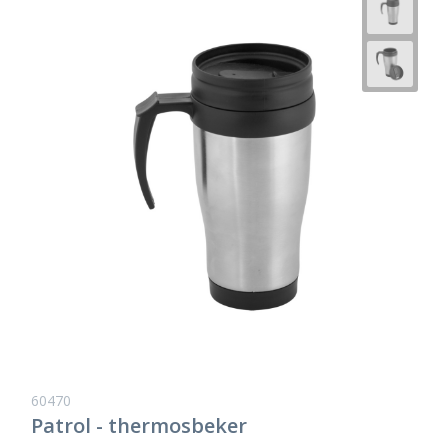
60470
Patrol - thermosbeker