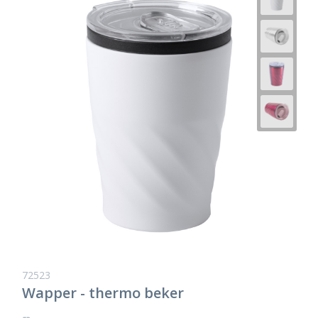
72523
Wapper - thermo beker