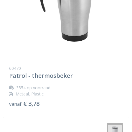
60470
Patrol - thermosbeker
3554
op voorraad
Metaal, Plastic
€ 3,78
vanaf