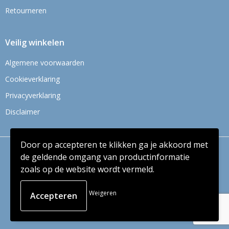
Retourneren
Veilig winkelen
Algemene voorwaarden
Cookieverklaring
Privacyverklaring
Disclaimer
Door op accepteren te klikken ga je akkoord met
© Copyright Context BV 2024
de geldende omgang van productinformatie
zoals op de website wordt vermeld.
Weigeren