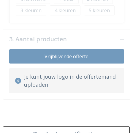
3
4
5
3. Aantal producten
Vrijblijvende offerte
Je kunt jouw logo in de offertemand
uploaden