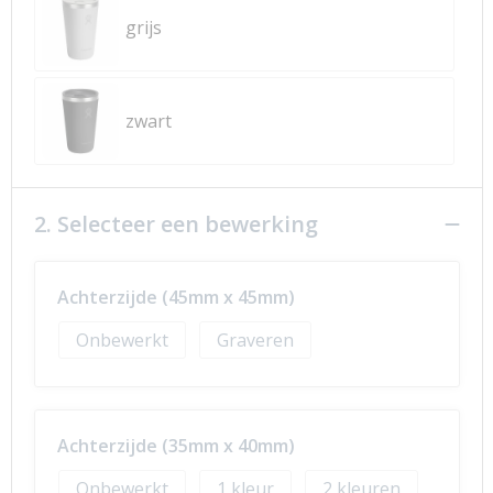
grijs
zwart
2. Selecteer een bewerking
Achterzijde (45mm x 45mm)
Onbewerkt
Graveren
Achterzijde (35mm x 40mm)
Onbewerkt
1
2