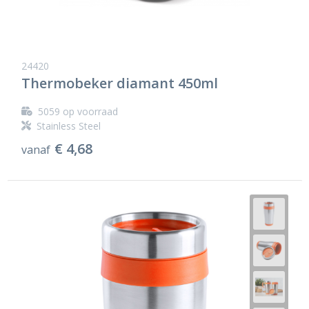
24420
Thermobeker diamant 450ml
5059
op voorraad
Stainless Steel
€ 4,68
vanaf