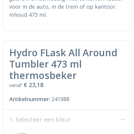
voor in de auto, in de trein of op kantoor.
Inhoud 473 ml.
Hydro FLask All Around
Tumbler 473 ml
thermosbeker
€ 23,18
vanaf
Artikelnummer:
241988
1. Selecteer een kleur