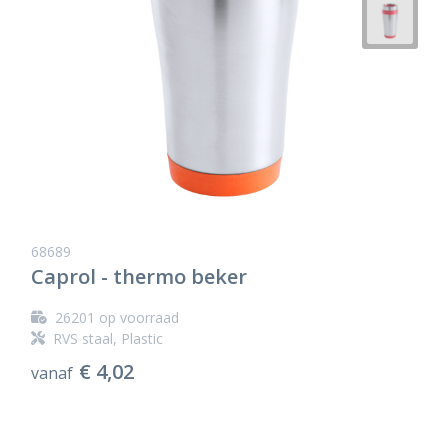
68689
Caprol - thermo beker
26201
op voorraad
RVS staal, Plastic
€ 4,02
vanaf