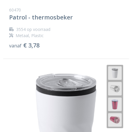
60470
Patrol - thermosbeker
3554
op voorraad
Metaal, Plastic
€ 3,78
vanaf