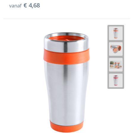
€ 4,68
vanaf