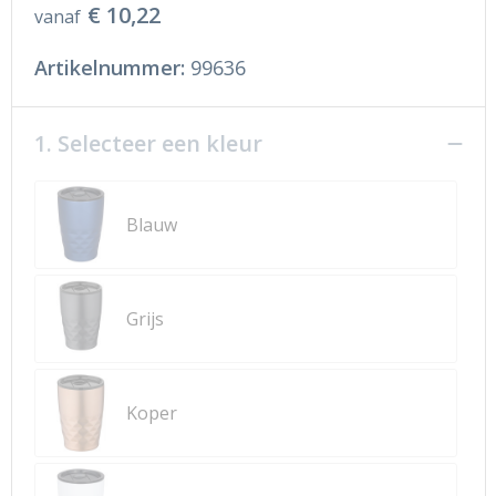
€ 10,22
vanaf
Artikelnummer:
99636
1. Selecteer een kleur
Blauw
Grijs
Koper