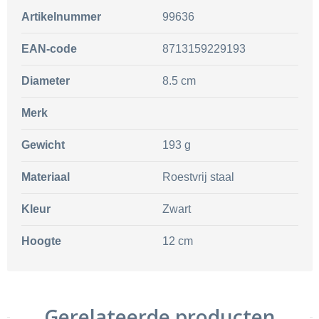
Artikelnummer
99636
EAN-code
8713159229193
Diameter
8.5 cm
Merk
Gewicht
193 g
Materiaal
Roestvrij staal
Kleur
Zwart
Hoogte
12 cm
Gerelateerde producten