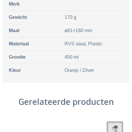
Merk
Gewicht
170 g
Maat
ø81×180 mm
Materiaal
RVS staal, Plastic
Grootte
450 ml
Kleur
Oranje / Zilver
Gerelateerde producten