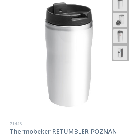
71446
Thermobeker RETUMBLER-POZNAN