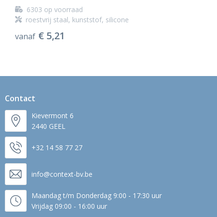
6303
op voorraad
roestvrij staal, kunststof, silicone
€ 5,21
vanaf
Contact
Kievermont 6
2440 GEEL
+32 14 58 77 27
info@context-bv.be
Maandag t/m Donderdag 9:00 - 17:30 uur
Vrijdag 09:00 - 16:00 uur