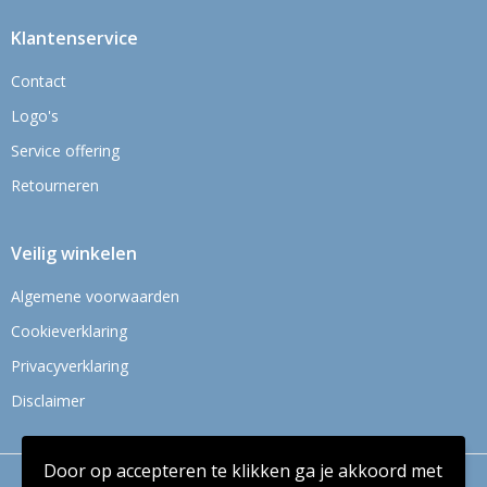
Klantenservice
Contact
Logo's
Service offering
Retourneren
Veilig winkelen
Algemene voorwaarden
Cookieverklaring
Privacyverklaring
Disclaimer
Door op accepteren te klikken ga je akkoord met