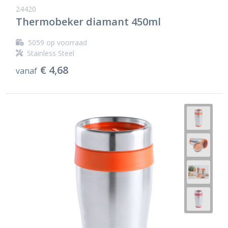
24420
Thermobeker diamant 450ml
5059
op voorraad
Stainless Steel
€ 4,68
vanaf