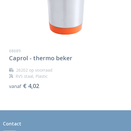
68689
Caprol - thermo beker
26202
op voorraad
RVS staal, Plastic
€ 4,02
vanaf
Contact