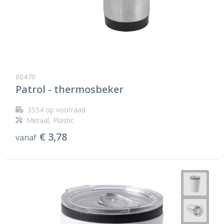
60470
Patrol - thermosbeker
3554
op voorraad
Metaal, Plastic
€ 3,78
vanaf