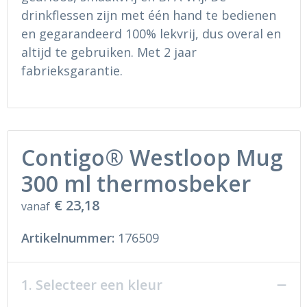
drinkflessen zijn met één hand te bedienen
en gegarandeerd 100% lekvrij, dus overal en
altijd te gebruiken. Met 2 jaar
fabrieksgarantie.
Contigo® Westloop Mug
300 ml thermosbeker
€ 23,18
vanaf
Artikelnummer:
176509
1. Selecteer een kleur