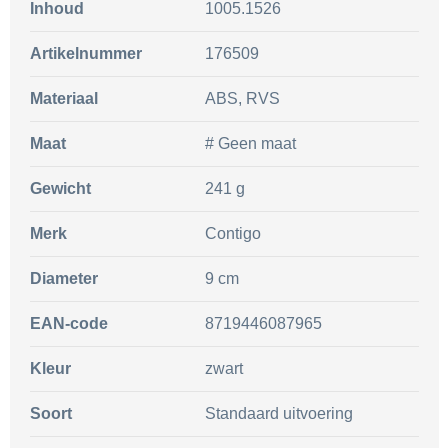
Inhoud
1005.1526
Artikelnummer
176509
Materiaal
ABS, RVS
Maat
# Geen maat
Gewicht
241 g
Merk
Contigo
Diameter
9 cm
EAN-code
8719446087965
Kleur
zwart
Soort
Standaard uitvoering