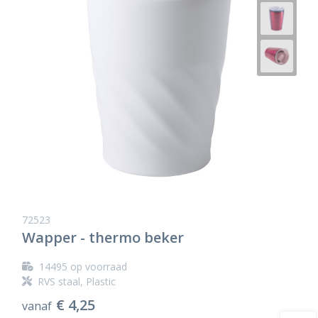
72523
Wapper - thermo beker
14495
op voorraad
RVS staal, Plastic
€ 4,25
vanaf