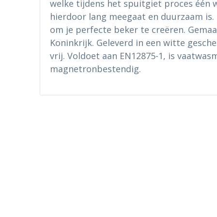
welke tijdens het spuitgiet proces één
hierdoor lang meegaat en duurzaam is.
om je perfecte beker te creëren. Gemaa
Koninkrijk. Geleverd in een witte gesch
vrij. Voldoet aan EN12875-1, is vaatwas
magnetronbestendig.