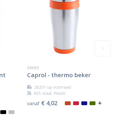
68689
nt
Caprol - thermo beker
26201
op voorraad
RVS staal, Plastic
€ 4,02
vanaf