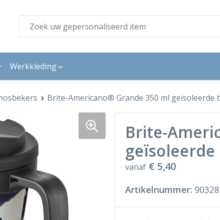
Werkkleding
mosbekers
Brite-Americano® Grande 350 ml geïsoleerde 
Brite-Ameri
geïsoleerde
€ 5,40
vanaf
Artikelnummer:
90328