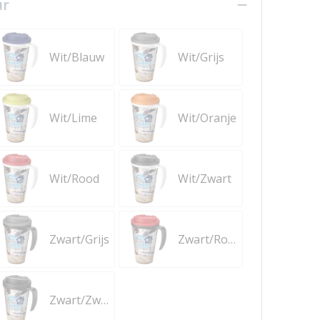
ur
Wit/Blauw
Wit/Grijs
Wit/Lime
Wit/Oranje
Wit/Rood
Wit/Zwart
Zwart/Grijs
Zwart/Rood
Zwart/Zwart