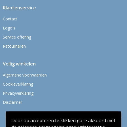
Klantenservice
Contact
Logo's
Service offering
Retourneren
Veilig winkelen
Algemene voorwaarden
Cookieverklaring
Privacyverklaring
Disclaimer
Door op accepteren te klikken ga je akkoord met