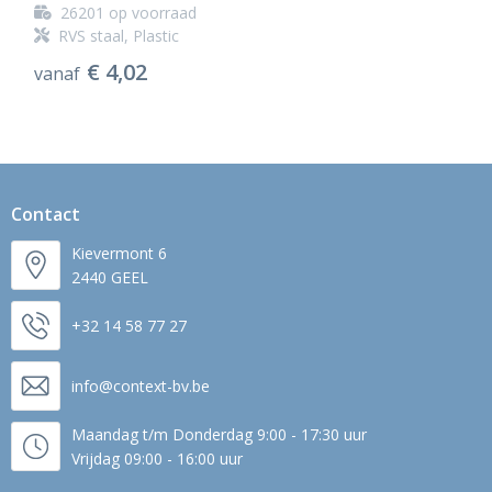
26201
op voorraad
RVS staal, Plastic
€ 4,02
vanaf
Contact
Kievermont 6
2440 GEEL
+32 14 58 77 27
info@context-bv.be
Maandag t/m Donderdag 9:00 - 17:30 uur
Vrijdag 09:00 - 16:00 uur