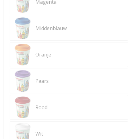
Magenta
Middenblauw
Oranje
Paars
Rood
Wit