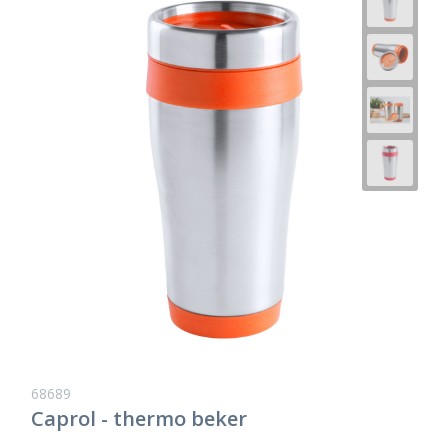
68689
Caprol - thermo beker