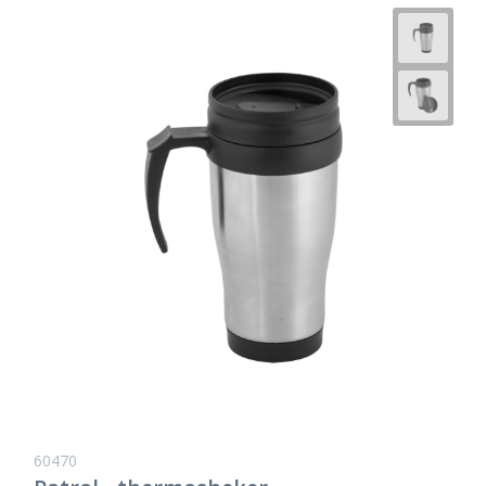
60470