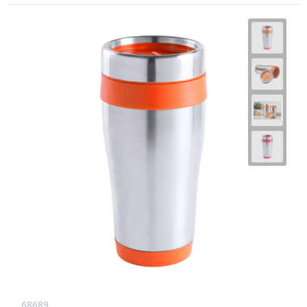
68689