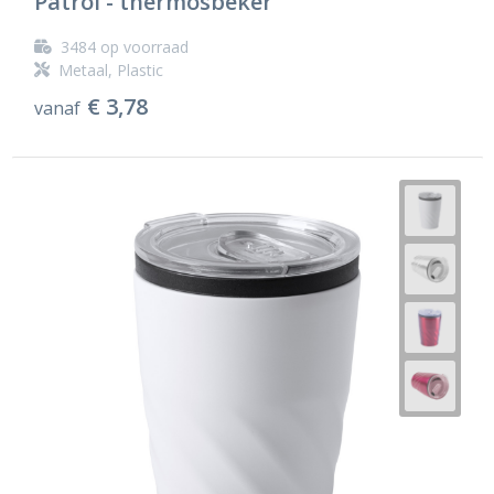
Patrol - thermosbeker
3484
op voorraad
Metaal, Plastic
€ 3,78
vanaf