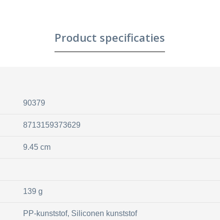
Product specificaties
90379
8713159373629
9.45 cm
139 g
PP-kunststof, Siliconen kunststof