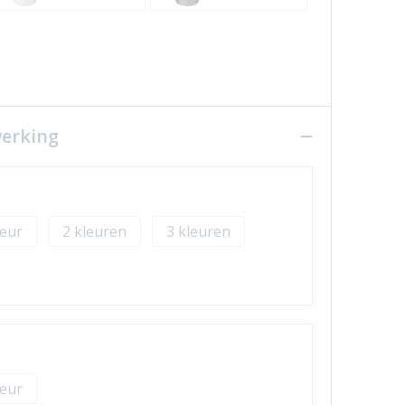
werking
2
3