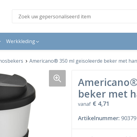
Werkkleding
mosbekers
Americano® 350 ml geïsoleerde beker met han
Americano® 
beker met h
€ 4,71
vanaf
Artikelnummer:
90379