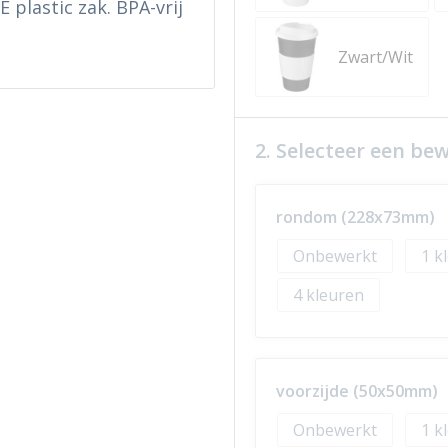
 plastic zak. BPA-vrij
Zwart/Wit
2. Selecteer een be
rondom (228x73mm)
Onbewerkt
1
4
voorzijde (50x50mm)
Onbewerkt
1