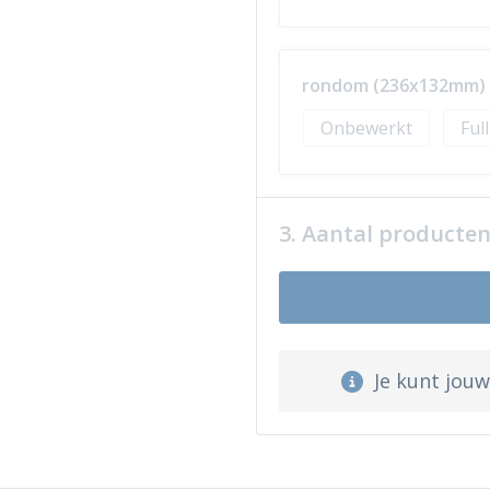
rondom (236x132mm)
Onbewerkt
Ful
3. Aantal producte
Je kunt jou