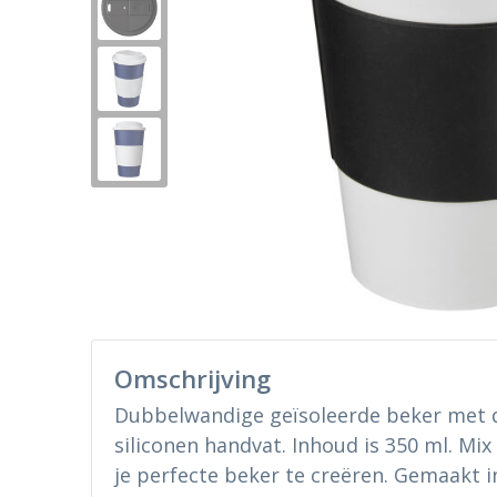
Omschrijving
Dubbelwandige geïsoleerde beker met d
siliconen handvat. Inhoud is 350 ml. Mi
je perfecte beker te creëren. Gemaakt i