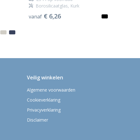
Borosilicaatglas, Kurk
€ 6,26
vanaf
Veilig winkelen
Algemene voorwaarden
Cookieverklaring
Privacyverklaring
Disclaimer