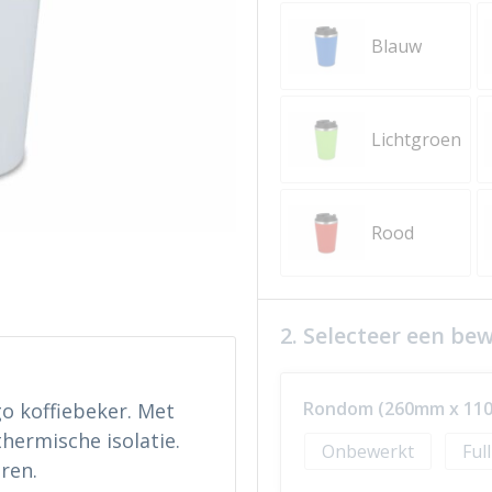
Blauw
Lichtgroen
Rood
2. Selecteer een be
Rondom (260mm x 11
 koffiebeker. Met
thermische isolatie.
Onbewerkt
Ful
ren.