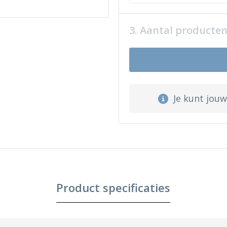
3. Aantal producte
Je kunt jou
Product specificaties