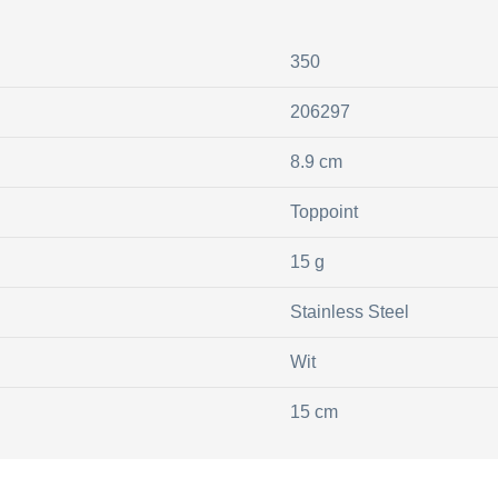
350
206297
8.9 cm
Toppoint
15 g
Stainless Steel
Wit
15 cm