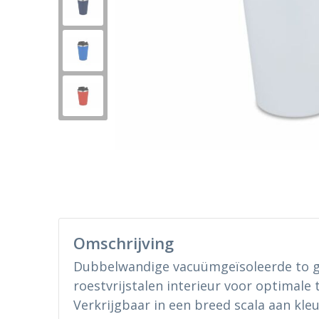
Omschrijving
Dubbelwandige vacuümgeïsoleerde to go
roestvrijstalen interieur voor optimale 
Verkrijgbaar in een breed scala aan kleu