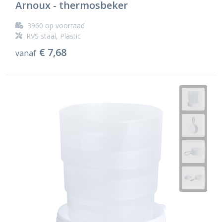
Arnoux - thermosbeker
3960
op voorraad
RVS staal, Plastic
€ 7,68
vanaf