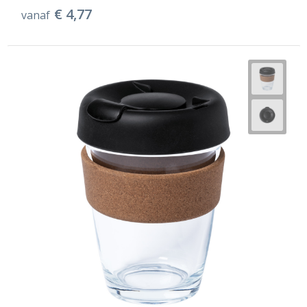
€ 4,77
vanaf