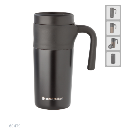
60479