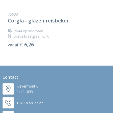
75633
Corgla - glazen reisbeker
2544
op voorraad
Borosilicaatglas, Kurk
€ 6,26
vanaf
Contact
Kievermont 6
2440 GEEL
+32 14 58 77 27