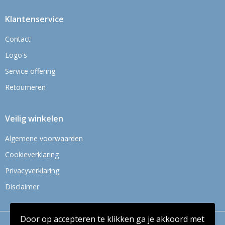
Klantenservice
Contact
Logo's
Service offering
Retourneren
Veilig winkelen
Algemene voorwaarden
Cookieverklaring
Privacyverklaring
Disclaimer
Door op accepteren te klikken ga je akkoord met