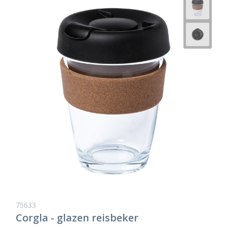
75633
Corgla - glazen reisbeker