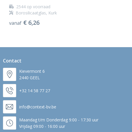
2544
op voorraad
Borosilicaatglas, Kurk
€ 6,26
vanaf
Contact
Kievermont 6
2440 GEEL
+32 14 58 77 27
info@context-bv.be
Maandag t/m Donderdag 9:00 - 17:30 uur
Vrijdag 09:00 - 16:00 uur