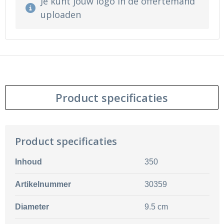
Je kunt jouw logo in de offertemand
uploaden
Product specificaties
Product specificaties
Inhoud
350
Artikelnummer
30359
Diameter
9.5 cm