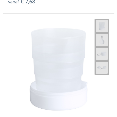
€ 7,68
vanaf