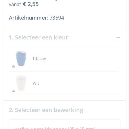
€ 2,55
vanaf
Artikelnummer:
73594
1. Selecteer een kleur
blauw
wit
2. Selecteer een bewerking