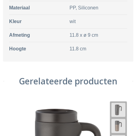
Materiaal
PP, Siliconen
Kleur
wit
Afmeting
11.8 x ø 9 cm
Hoogte
11.8 cm
Gerelateerde producten