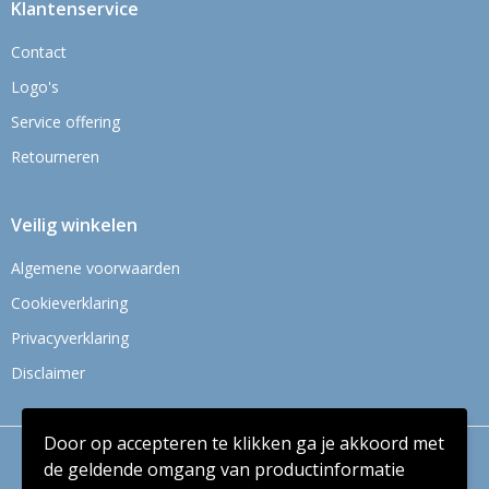
Klantenservice
Contact
Logo's
Service offering
Retourneren
Veilig winkelen
Algemene voorwaarden
Cookieverklaring
Privacyverklaring
Disclaimer
Door op accepteren te klikken ga je akkoord met
© Copyright Context BV 2024
de geldende omgang van productinformatie