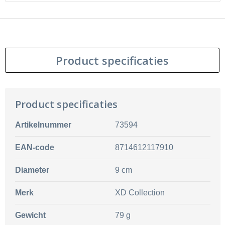
Product specificaties
Product specificaties
Artikelnummer
73594
EAN-code
8714612117910
Diameter
9 cm
Merk
XD Collection
Gewicht
79 g