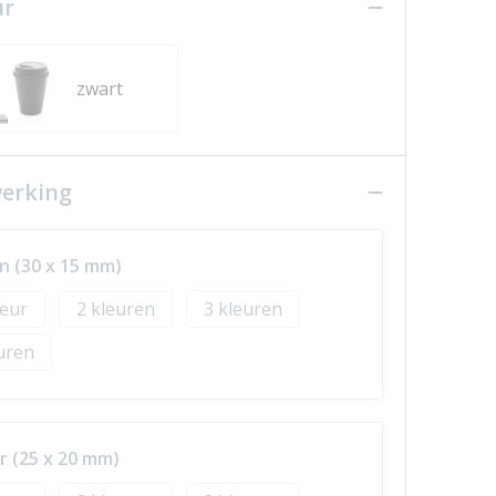
ur
zwart
werking
n (30 x 15 mm)
2
3
r (25 x 20 mm)