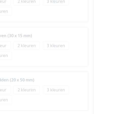
2
3
oven (30 x 15 mm)
2
3
idden (20 x 50 mm)
2
3