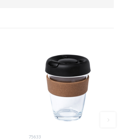
75633