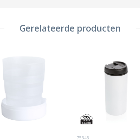
Gerelateerde producten
75348