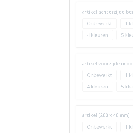
artikel achterzijde b
Onbewerkt
1
4
5
artikel voorzijde mid
Onbewerkt
1
4
5
artikel (200 x 40 mm)
Onbewerkt
1