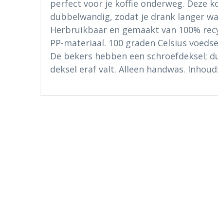
perfect voor je koffie onderweg. Deze ko
dubbelwandig, zodat je drank langer war
Herbruikbaar en gemaakt van 100% recyc
PP-materiaal. 100 graden Celsius voedse
De bekers hebben een schroefdeksel; du
deksel eraf valt. Alleen handwas. Inhoud