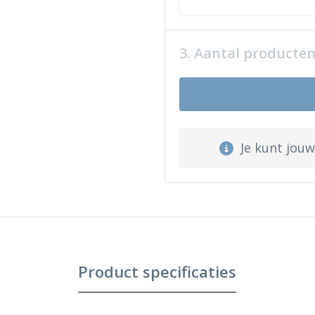
3. Aantal producte
Je kunt jou
Product specificaties