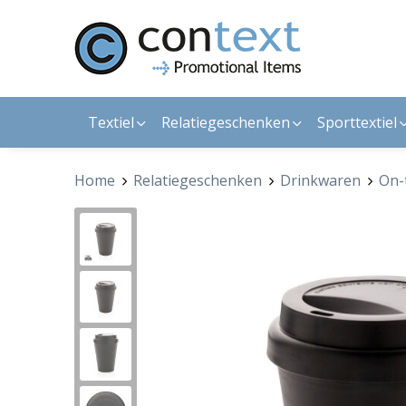
Textiel
Relatiegeschenken
Sporttextiel
Home
Relatiegeschenken
Drinkwaren
On-