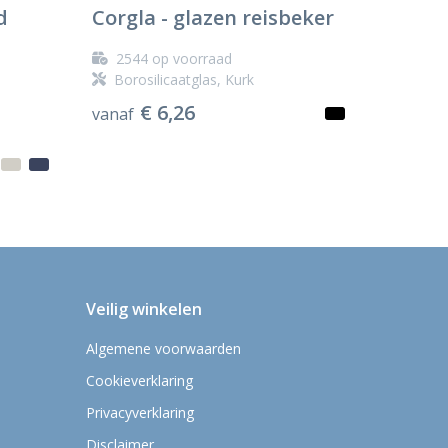
d
Corgla - glazen reisbeker
2544
op voorraad
Borosilicaatglas, Kurk
€ 6,26
vanaf
Veilig winkelen
Algemene voorwaarden
Cookieverklaring
Privacyverklaring
Disclaimer