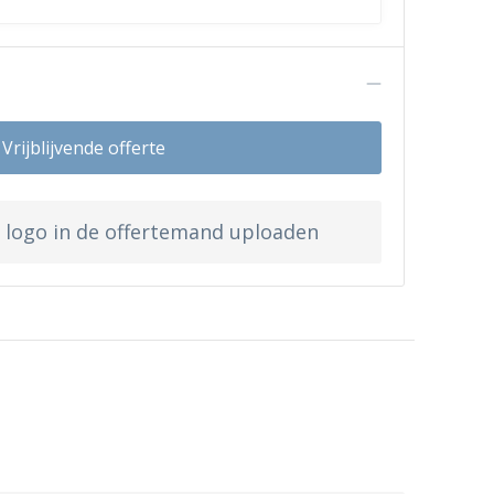
n
Vrijblijvende offerte
w logo in de offertemand uploaden