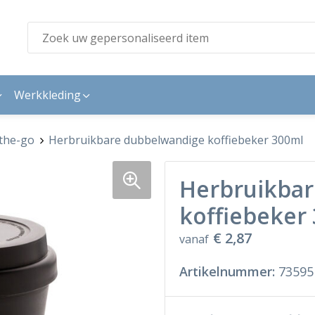
Werkkleding
the-go
Herbruikbare dubbelwandige koffiebeker 300ml
Herbruikba
koffiebeker
€ 2,87
vanaf
Artikelnummer:
73595