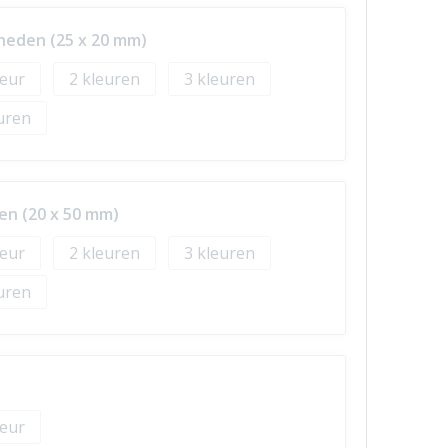
eneden (25 x 20 mm)
2
3
den (20 x 50 mm)
2
3