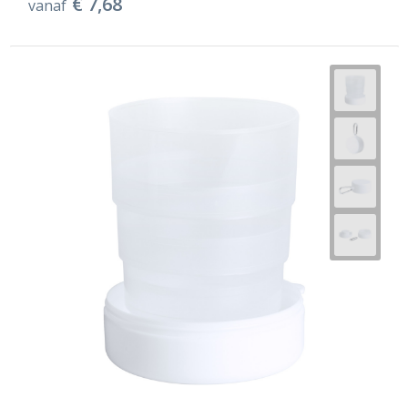
€ 7,68
vanaf