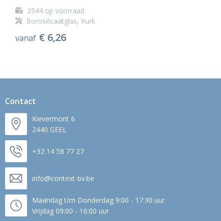
2544
op voorraad
Borosilicaatglas, Kurk
€ 6,26
vanaf
Contact
Kievermont 6
2440 GEEL
+32 14 58 77 27
info@context-bv.be
Maandag t/m Donderdag 9:00 - 17:30 uur
Vrijdag 09:00 - 16:00 uur