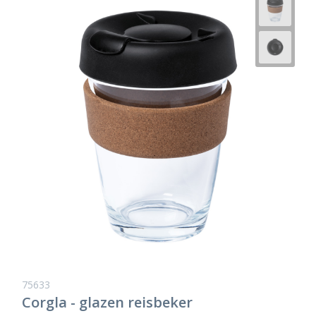
75633
Corgla - glazen reisbeker