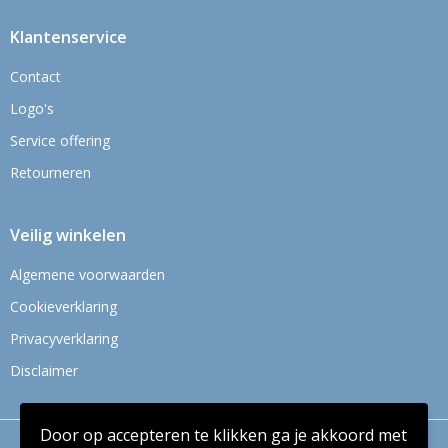
Klantenservice
Contact
Logo's
Service offering
Retourneren
Veilig winkelen
Algemene voorwaarden
Cookieverklaring
Privacyverklaring
Disclaimer
Door op accepteren te klikken ga je akkoord met