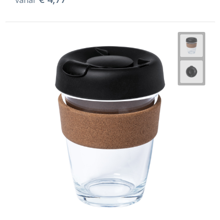
vanaf