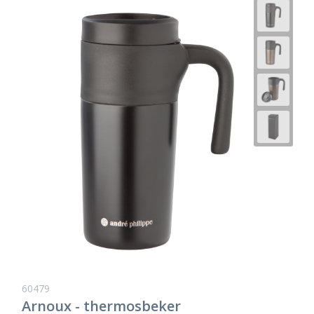
60479
Arnoux - thermosbeker