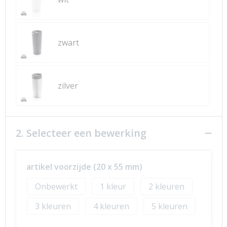
zwart
zilver
2. Selecteer een bewerking
artikel voorzijde (20 x 55 mm)
Onbewerkt
1
2
3
4
5