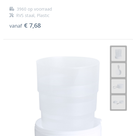
3960
op voorraad
RVS staal, Plastic
€ 7,68
vanaf