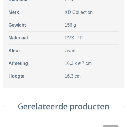
Merk
XD Collection
Gewicht
156 g
Materiaal
RVS, PP
Kleur
zwart
Afmeting
16.3 x ø 7 cm
Hoogte
16.3 cm
Gerelateerde producten