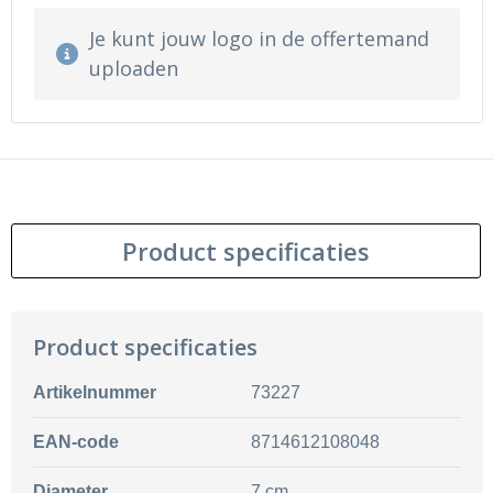
Je kunt jouw logo in de offertemand
uploaden
Product specificaties
Product specificaties
Artikelnummer
73227
EAN-code
8714612108048
Diameter
7 cm