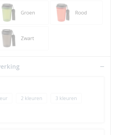
Groen
Rood
Zwart
werking
2
3