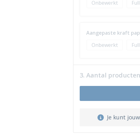
Onbewerkt
Ful
Aangepaste kraft papi
Onbewerkt
Ful
3. Aantal producte
Je kunt jou