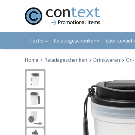
Textiel
Relatiegeschenken
Sporttextiel
Home
Relatiegeschenken
Drinkwaren
On-