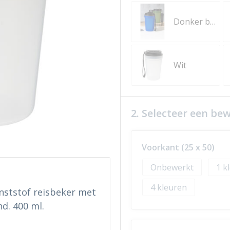
Donker blauw
Wit
2. Selecteer een be
Voorkant (25 x 50)
Onbewerkt
1
4
nststof reisbeker met
d. 400 ml.