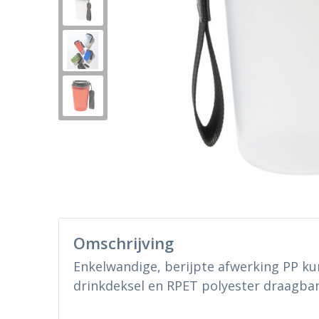
Omschrijving
Enkelwandige, berijpte afwerking PP ku
drinkdeksel en RPET polyester draagban