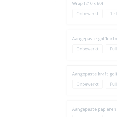
Wrap (210 x 60)
Onbewerkt
1
Aangepaste golfkarto
Onbewerkt
Ful
Aangepaste kraft golf
Onbewerkt
Ful
Aangepaste papieren w