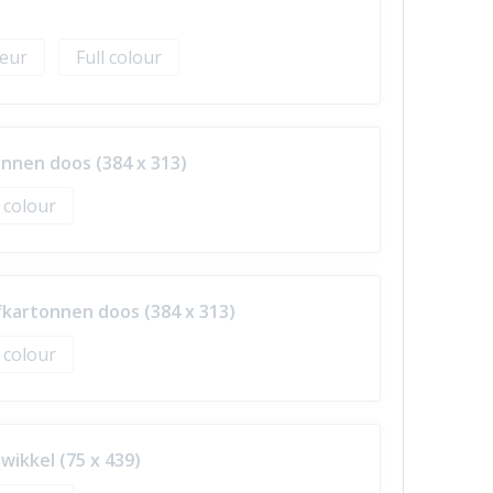
Full colour
nnen doos (384 x 313)
l colour
kartonnen doos (384 x 313)
l colour
ikkel (75 x 439)