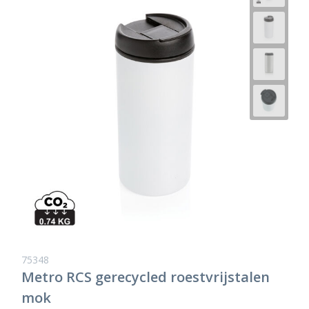
75348
Metro RCS gerecycled roestvrijstalen
mok