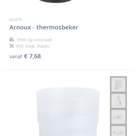
60479
Arnoux - thermosbeker
3960
op voorraad
RVS staal, Plastic
€ 7,68
vanaf