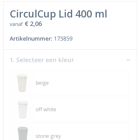
CirculCup Lid 400 ml
€ 2,06
vanaf
Artikelnummer:
173859
1. Selecteer een kleur
beige
off white
stone grey