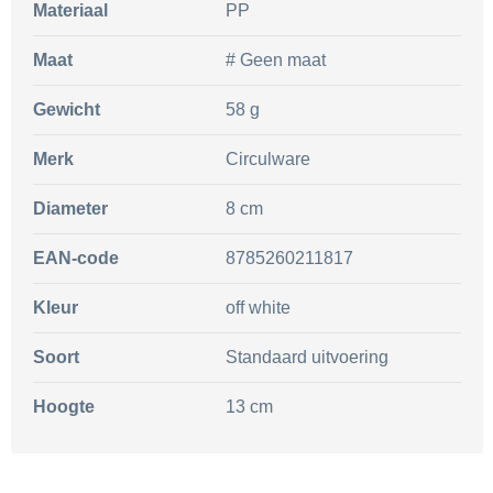
Materiaal
PP
Maat
# Geen maat
Gewicht
58 g
Merk
Circulware
Diameter
8 cm
EAN-code
8785260211817
Kleur
off white
Soort
Standaard uitvoering
Hoogte
13 cm