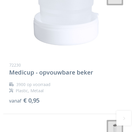
72230
Medicup - opvouwbare beker
3900
op voorraad
Plastic, Metaal
€ 0,95
vanaf