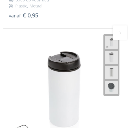
Plastic, Metaal
€ 0,95
vanaf