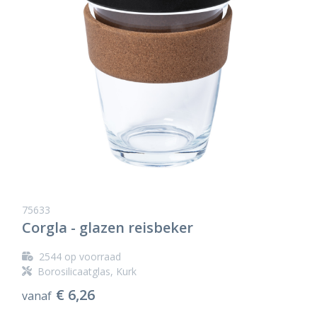
75633
Corgla - glazen reisbeker
2544
op voorraad
Borosilicaatglas, Kurk
€ 6,26
vanaf