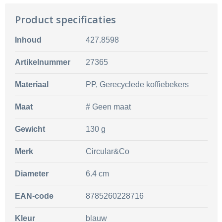
Product specificaties
Inhoud
427.8598
Artikelnummer
27365
Materiaal
PP, Gerecyclede koffiebekers
Maat
# Geen maat
Gewicht
130 g
Merk
Circular&Co
Diameter
6.4 cm
EAN-code
8785260228716
Kleur
blauw