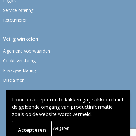
Logo's
Service offering
Retourneren
Veilig winkelen
Algemene voorwaarden
Cookieverklaring
Privacyverklaring
Disclaimer
Door op accepteren te klikken ga je akkoord met
© Copyright Context BV 2024
de geldende omgang van productinformatie
zoals op de website wordt vermeld.
Weigeren