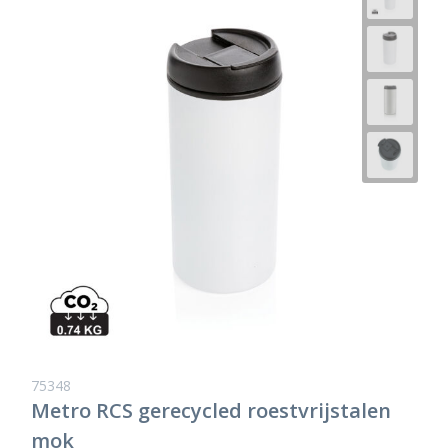
75348
Metro RCS gerecycled roestvrijstalen
mok