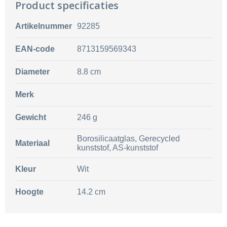
Product specificaties
Artikelnummer
92285
EAN-code
8713159569343
Diameter
8.8 cm
Merk
Gewicht
246 g
Borosilicaatglas, Gerecycled
Materiaal
kunststof, AS-kunststof
Kleur
Wit
Hoogte
14.2 cm