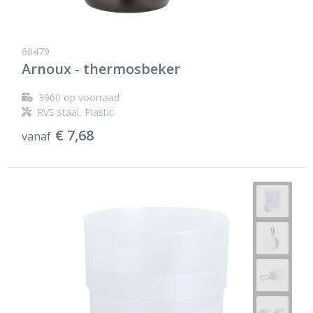
60479
Arnoux - thermosbeker
3960
op voorraad
RVS staal, Plastic
€ 7,68
vanaf