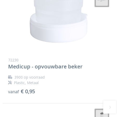
72230
Medicup - opvouwbare beker
3900
op voorraad
Plastic, Metaal
€ 0,95
vanaf