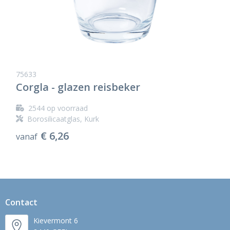
75633
Corgla - glazen reisbeker
2544
op voorraad
Borosilicaatglas, Kurk
€ 6,26
vanaf
Contact
Kievermont 6