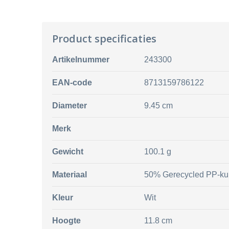
Product specificaties
Artikelnummer
243300
EAN-code
8713159786122
Diameter
9.45 cm
Merk
Gewicht
100.1 g
Materiaal
50% Gerecycled PP-kun
Kleur
Wit
Hoogte
11.8 cm