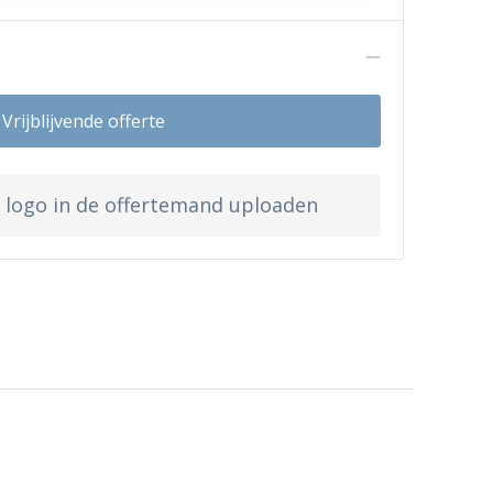
n
Vrijblijvende offerte
w logo in de offertemand uploaden