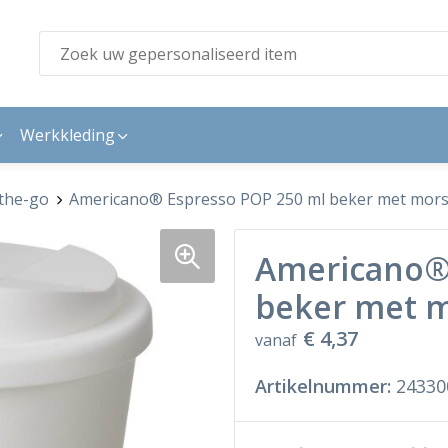
Werkkleding
the-go
Americano® Espresso POP 250 ml beker met mors
Americano® 
beker met m
€ 4,37
vanaf
Artikelnummer:
24330