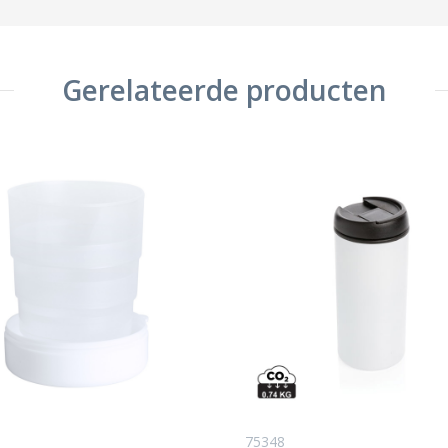
Gerelateerde producten
75348