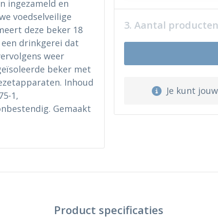
en ingezameld en
we voedselveilige
3. Aantal producte
rmeert deze beker 18
 een drinkgerei dat
vervolgens weer
eïsoleerde beker met
iezetapparaten. Inhoud
Je kunt jou
75-1,
nbestendig. Gemaakt
Product specificaties