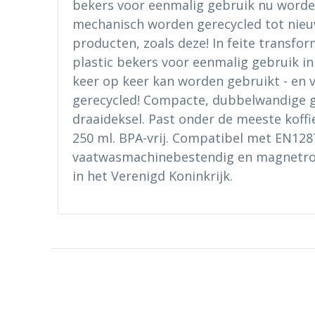
bekers voor eenmalig gebruik nu word
mechanisch worden gerecycled tot nieu
producten, zoals deze! In feite transfo
plastic bekers voor eenmalig gebruik in
keer op keer kan worden gebruikt - en 
gerecycled! Compacte, dubbelwandige g
draaideksel. Past onder de meeste koff
250 ml. BPA-vrij. Compatibel met EN128
vaatwasmachinebestendig en magnetro
in het Verenigd Koninkrijk.