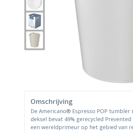
Omschrijving
De Americano® Espresso POP tumbler 
deksel bevat 49% gerecycled Prevented 
een wereldprimeur op het gebied van r