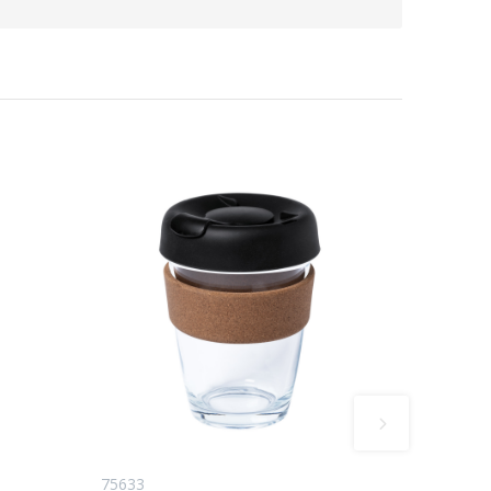
75633