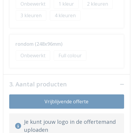
Onbewerkt
1
2
3
4
rondom (248x96mm)
Onbewerkt
Full colour
3. Aantal producten
Vrijblijvende offerte
Je kunt jouw logo in de offertemand
uploaden