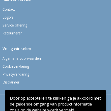
Contact
Logo's
Service offering
Retourneren
Veilig winkelen
Algemene voorwaarden
Cookieverklaring
Privacyverklaring
Disclaimer
Door op accepteren te klikken ga je akkoord met
© Copyright Context BV 2024
de geldende omgang van productinformatie
zoals op de website wordt vermeld.