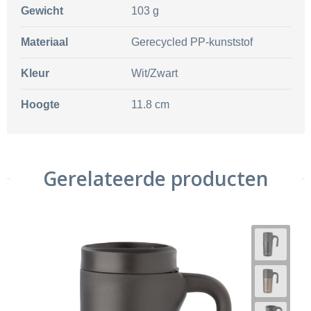
Gewicht
103 g
Materiaal
Gerecycled PP-kunststof
Kleur
Wit/Zwart
Hoogte
11.8 cm
Gerelateerde producten