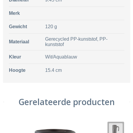
Merk
Gewicht
120 g
Gerecycled PP-kunststof, PP-
Materiaal
kunststof
Kleur
Wit/Aquablauw
Hoogte
15.4 cm
Gerelateerde producten