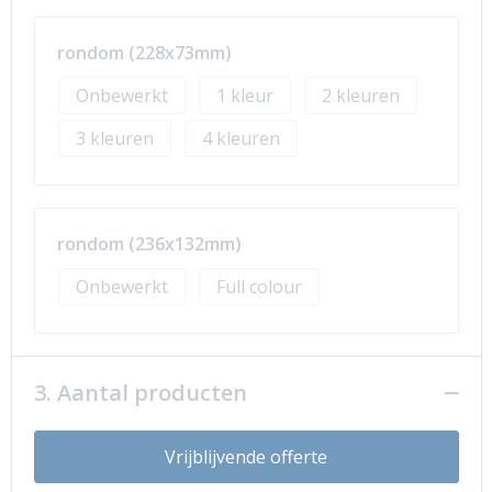
rondom (228x73mm)
Onbewerkt
1
2
3
4
rondom (236x132mm)
Onbewerkt
Full colour
3. Aantal producten
Vrijblijvende offerte