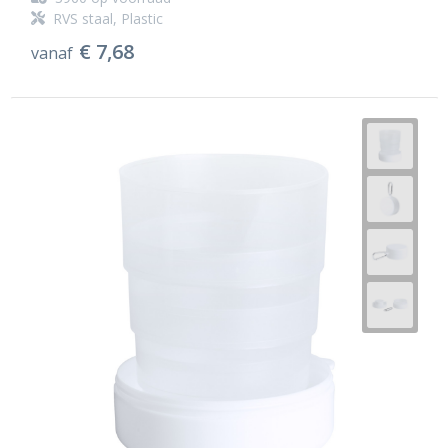
RVS staal, Plastic
€ 7,68
vanaf