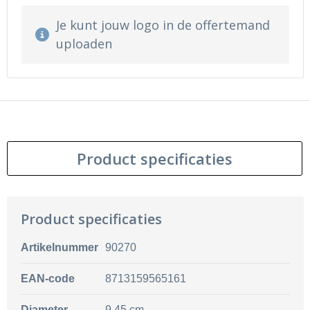
Je kunt jouw logo in de offertemand
uploaden
Product specificaties
Product specificaties
Artikelnummer
90270
EAN-code
8713159565161
Diameter
9.45 cm