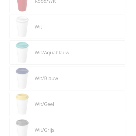
Rood/Wit
Wit
Wit/Aquablauw
Wit/Blauw
Wit/Geel
Wit/Grijs