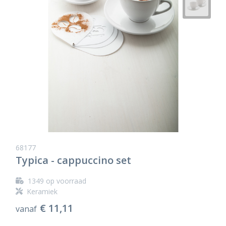
68177
Typica - cappuccino set
1349
op voorraad
Keramiek
€ 11,11
vanaf