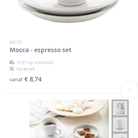
68173
Mocca - espresso set
5127
op voorraad
Keramiek
€ 8,74
vanaf