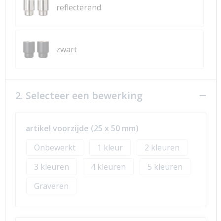
reflecterend
zwart
2. Selecteer een bewerking
artikel voorzijde (25 x 50 mm)
Onbewerkt
1
2
3
4
5
Graveren