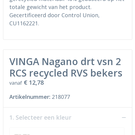
totale gewicht van het product.
Gecertificeerd door Control Union,
CU1162221.
VINGA Nagano drt vsn 2
RCS recycled RVS bekers
€ 12,78
vanaf
Artikelnummer:
218077
1. Selecteer een kleur