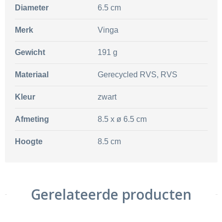
Diameter
6.5 cm
Merk
Vinga
Gewicht
191 g
Materiaal
Gerecycled RVS, RVS
Kleur
zwart
Afmeting
8.5 x ø 6.5 cm
Hoogte
8.5 cm
Gerelateerde producten