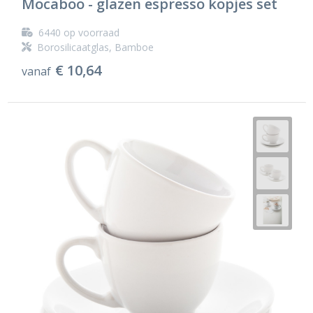
Mocaboo - glazen espresso kopjes set
6440
op voorraad
Borosilicaatglas, Bamboe
€ 10,64
vanaf