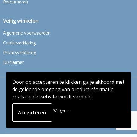
Retourneren
Veilig winkelen
Algemene voorwaarden
Cookieverklaring
Privacyverklaring
Disclaimer
Door op accepteren te klikken ga je akkoord met
© Copyright Context BV 2024
de geldende omgang van productinformatie
zoals op de website wordt vermeld.
Weigeren