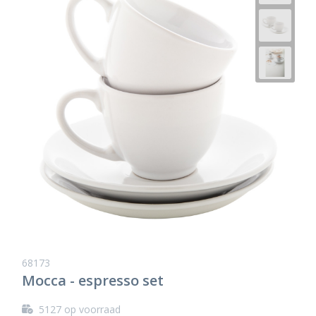
68173
Mocca - espresso set
5127
op voorraad