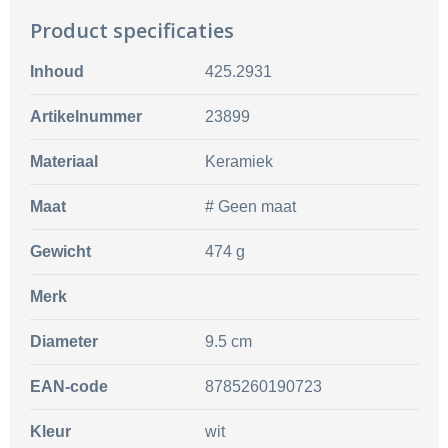
Product specificaties
Inhoud
425.2931
Artikelnummer
23899
Materiaal
Keramiek
Maat
# Geen maat
Gewicht
474 g
Merk
Diameter
9.5 cm
EAN-code
8785260190723
Kleur
wit