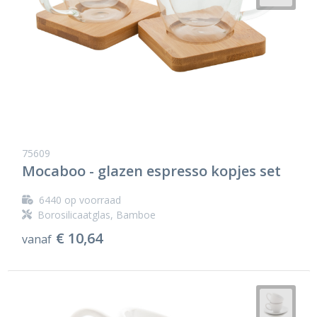
75609
Mocaboo - glazen espresso kopjes set
6440
op voorraad
Borosilicaatglas, Bamboe
€ 10,64
vanaf