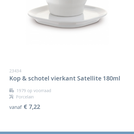
23434
Kop & schotel vierkant Satellite 180ml
1979
op voorraad
Porcelain
€ 7,22
vanaf