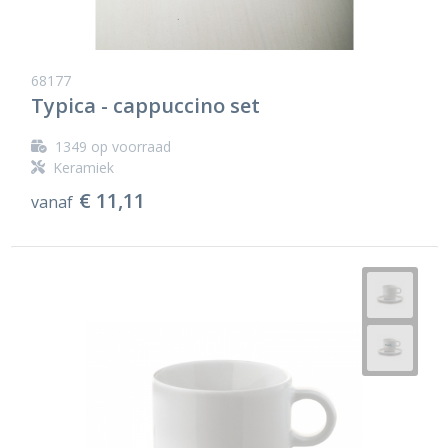
68177
Typica - cappuccino set
1349
op voorraad
Keramiek
€ 11,11
vanaf