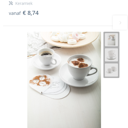
Keramiek
€ 8,74
vanaf