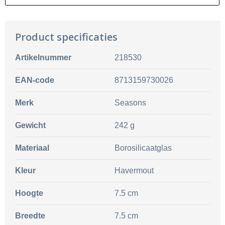
Product specificaties
Artikelnummer
218530
EAN-code
8713159730026
Merk
Seasons
Gewicht
242 g
Materiaal
Borosilicaatglas
Kleur
Havermout
Hoogte
7.5 cm
Breedte
7.5 cm