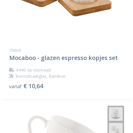
75609
Mocaboo - glazen espresso kopjes set
6440
op voorraad
Borosilicaatglas, Bamboe
€ 10,64
vanaf