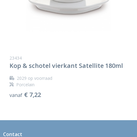
23434
Kop & schotel vierkant Satellite 180ml
2029
op voorraad
Porcelain
€ 7,22
vanaf
Contact