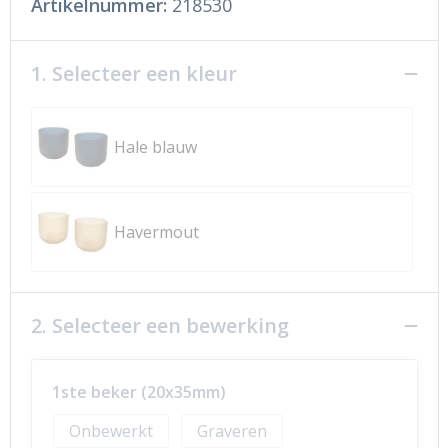
Artikelnummer:
218530
1. Selecteer een kleur
Hale blauw
Havermout
2. Selecteer een bewerking
1ste beker (20x35mm)
Onbewerkt
Graveren