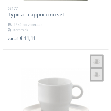
68177
Typica - cappuccino set
1349
op voorraad
Keramiek
€ 11,11
vanaf