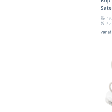
Kop 
Sate
19
Por
vanaf