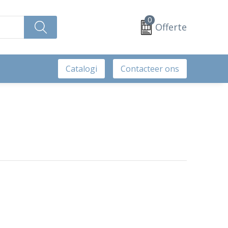
0
Offerte
Catalogi
Contacteer ons