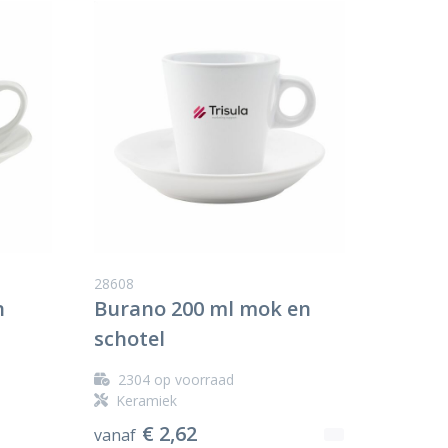
28608
n
Burano 200 ml mok en
schotel
2304
op voorraad
Keramiek
€ 2,62
vanaf