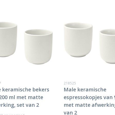
7
218525
 keramische bekers
Male keramische
200 ml met matte
espressokopjes van 
rking, set van 2
met matte afwerking
van 2