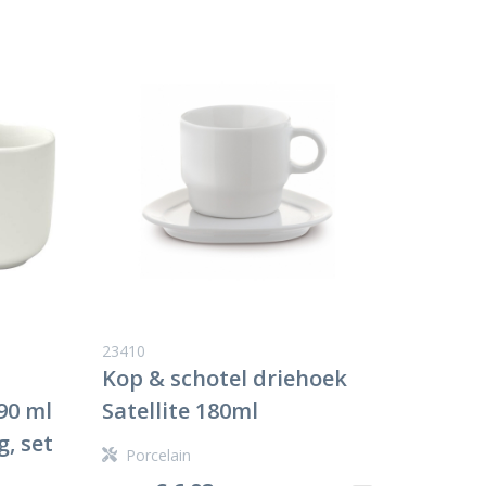
23410
Kop & schotel driehoek
90 ml
Satellite 180ml
, set
Porcelain