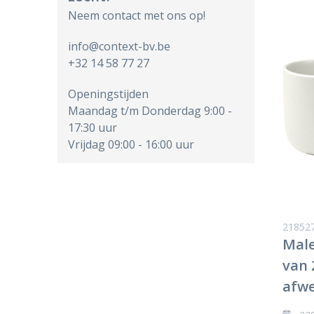
Neem contact met ons op!
info@context-bv.be
+32 14 58 77 27
Openingstijden
Maandag t/m Donderdag 9:00 -
17:30 uur
Vrijdag 09:00 - 16:00 uur
21852
Male
van 
afwe