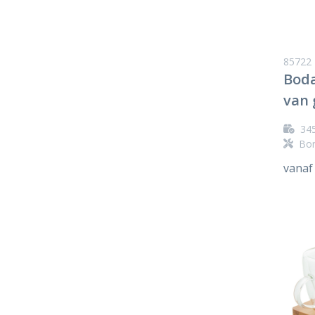
85722
Boda
van 
34
Bor
vanaf