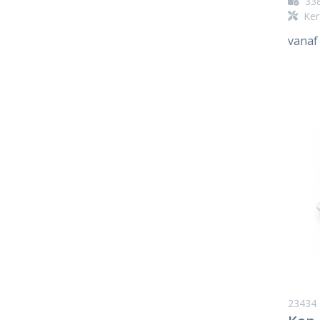
33
Ker
vanaf
23434