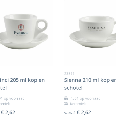
23899
inci 205 ml kop en
Sienna 210 ml kop e
tel
schotel
91
op voorraad
4501
op voorraad
amiek
Keramiek
€ 2,62
€ 2,62
vanaf