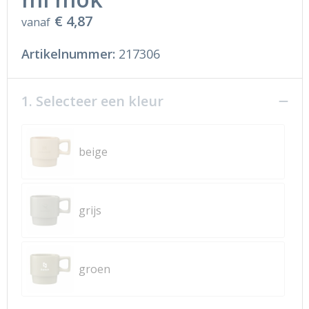
€ 4,87
vanaf
Artikelnummer:
217306
1. Selecteer een kleur
beige
grijs
groen