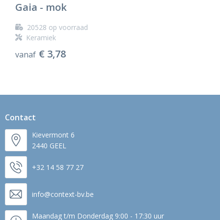
Gaia - mok
20528
op voorraad
Keramiek
€ 3,78
vanaf
Contact
Kievermont 6
2440 GEEL
+32 14 58 77 27
info@context-bv.be
Maandag t/m Donderdag 9:00 - 17:30 uur