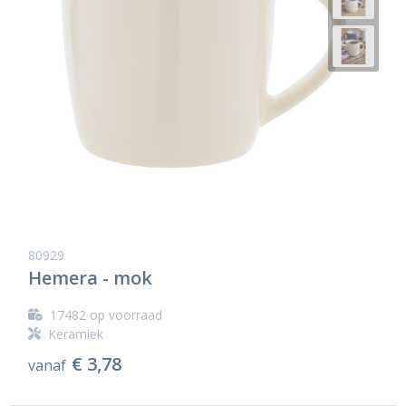
80929
Hemera - mok
17482
op voorraad
Keramiek
€ 3,78
vanaf