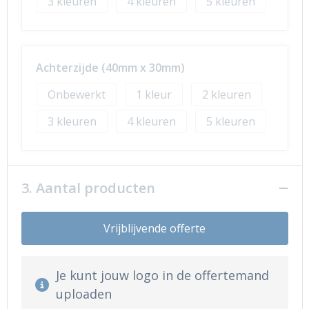
3
4
5
Achterzijde (40mm x 30mm)
Onbewerkt
1
2
3
4
5
3. Aantal producten
Vrijblijvende offerte
Je kunt jouw logo in de offertemand
uploaden