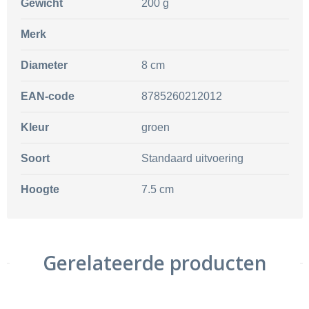
Gewicht
200 g
Merk
Diameter
8 cm
EAN-code
8785260212012
Kleur
groen
Soort
Standaard uitvoering
Hoogte
7.5 cm
Gerelateerde producten