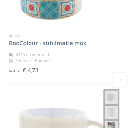
80903
BooColour - sublimatie mok
4330
op voorraad
Keramiek, Bamboe
€ 4,73
vanaf