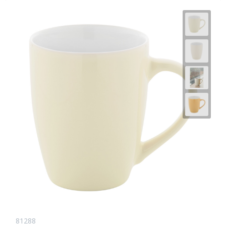
81288