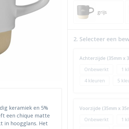
grijs
2. Selecteer een be
Achterzijde (35mm x
Onbewerkt
1
4
5
dig keramiek en 5%
Voorzijde (35mm x 3
eft een chique matte
Onbewerkt
1
t in hoogglans. Het