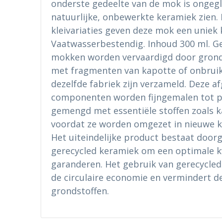
onderste gedeelte van de mok is ongegl
natuurlijke, onbewerkte keramiek zien. 
kleivariaties geven deze mok een uniek 
Vaatwasserbestendig. Inhoud 300 ml. G
mokken worden vervaardigd door grond
met fragmenten van kapotte of onbrui
dezelfde fabriek zijn verzameld. Deze a
componenten worden fijngemalen tot p
gemengd met essentiële stoffen zoals k
voordat ze worden omgezet in nieuwe 
Het uiteindelijke product bestaat door
gerecycled keramiek om een optimale kw
garanderen. Het gebruik van gerecycle
de circulaire economie en vermindert d
grondstoffen.