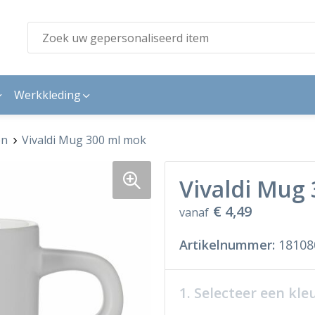
Werkkleding
en
Vivaldi Mug 300 ml mok
Vivaldi Mug
€ 4,49
vanaf
Artikelnummer:
18108
1. Selecteer een kle