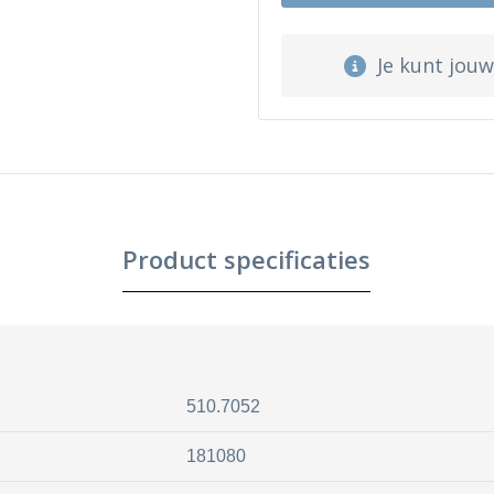
Je kunt jou
Product specificaties
510.7052
181080