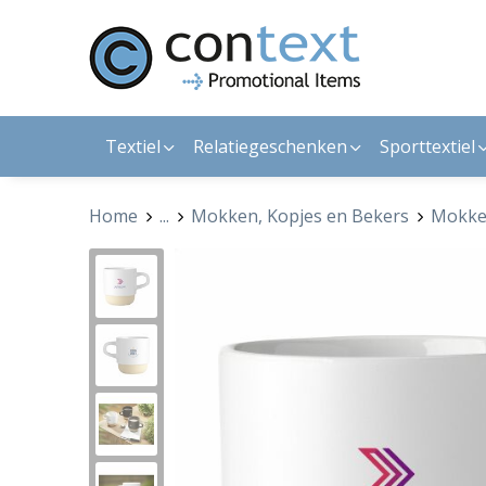
Textiel
Relatiegeschenken
Sporttextiel
Home
...
Mokken, Kopjes en Bekers
Mokk