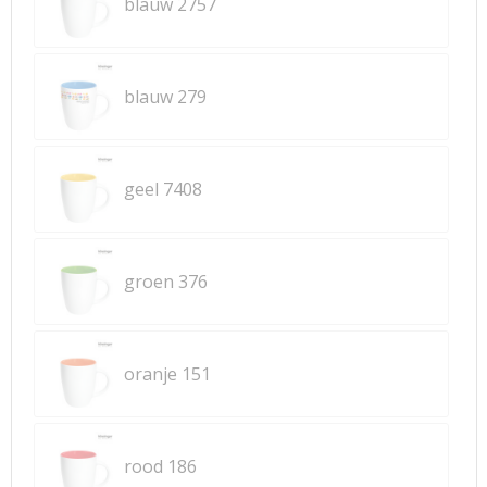
blauw 2757
blauw 279
geel 7408
groen 376
oranje 151
rood 186