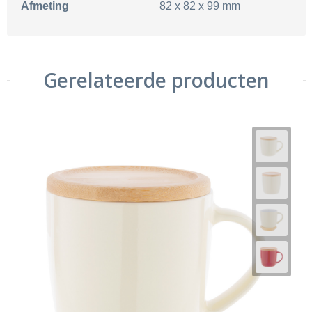
Afmeting
82 x 82 x 99 mm
Gerelateerde producten