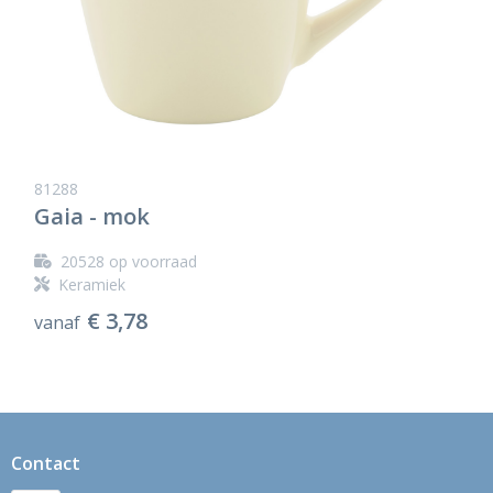
81288
Gaia - mok
20528
op voorraad
Keramiek
€ 3,78
vanaf
Contact