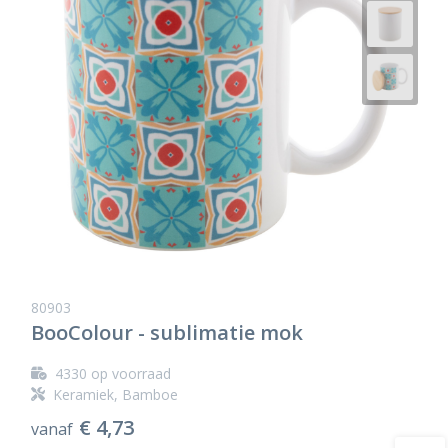
80903
BooColour - sublimatie mok
4330
op voorraad
Keramiek, Bamboe
€ 4,73
vanaf