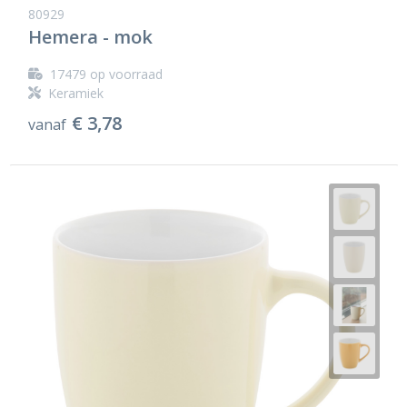
80929
Hemera - mok
17479
op voorraad
Keramiek
€ 3,78
vanaf