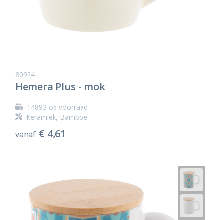
80924
Hemera Plus - mok
14893
op voorraad
Keramiek, Bamboe
€ 4,61
vanaf