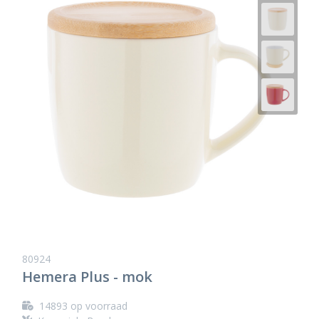
80924
Hemera Plus - mok
14893
op voorraad