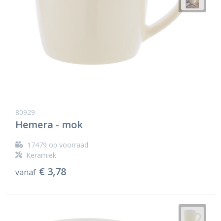
80929
Hemera - mok
17479
op voorraad
Keramiek
€ 3,78
vanaf