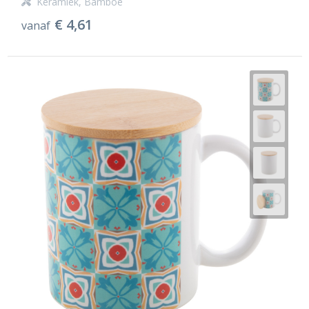
Keramiek, Bamboe
€ 4,61
vanaf