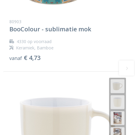
80903
BooColour - sublimatie mok
4330
op voorraad
Keramiek, Bamboe
€ 4,73
vanaf