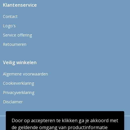
Klantenservice
Contact
Logo's
Service offering
Retourneren
Veilig winkelen
Algemene voorwaarden
Cookieverklaring
Privacyverklaring
Disclaimer
Door op accepteren te klikken ga je akkoord met
© Copyright Context BV 2024
de geldende omgang van productinformatie