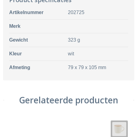
Artikelnummer
202725
Merk
Gewicht
323 g
Kleur
wit
Afmeting
79 x 79 x 105 mm
Gerelateerde producten