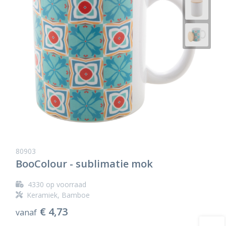
80903
BooColour - sublimatie mok
4330
op voorraad
Keramiek, Bamboe
€ 4,73
vanaf