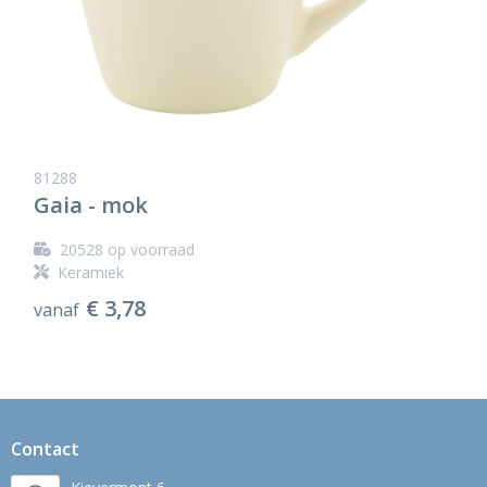
81288
Gaia - mok
20528
op voorraad
Keramiek
€ 3,78
vanaf
Contact