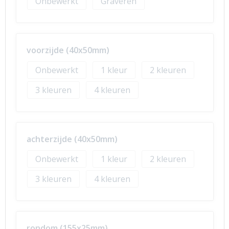
Onbewerkt
Graveren
voorzijde (40x50mm)
Onbewerkt
1
2
3
4
achterzijde (40x50mm)
Onbewerkt
1
2
3
4
rondom (155x25mm)