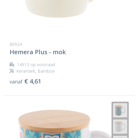
80924
Hemera Plus - mok
14913
op voorraad
Keramiek, Bamboe
€ 4,61
vanaf