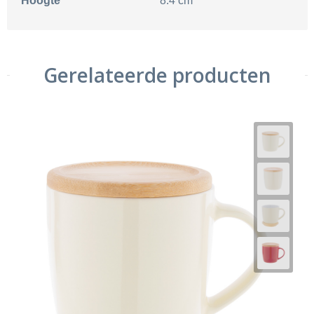
Hoogte
8.4 cm
Gerelateerde producten