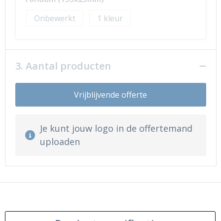
Onbewerkt
1
3. Aantal producten
Vrijblijvende offerte
Je kunt jouw logo in de offertemand
uploaden