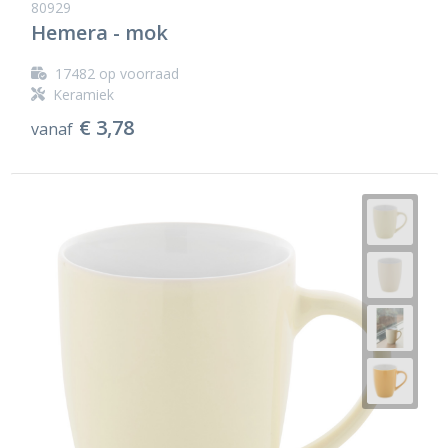
80929
Hemera - mok
17482
op voorraad
Keramiek
€ 3,78
vanaf