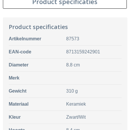
Product specificaties
Product specificaties
Artikelnummer
87573
EAN-code
8713159242901
Diameter
8.8 cm
Merk
Gewicht
310 g
Materiaal
Keramiek
Kleur
Zwart/Wit