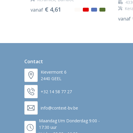
433
€ 4,61
Ker
vanaf
vanaf
Contact
Kievermont 6
2440 GEEL
+32 14 58 77 27
info@context-bv.be
Maandag t/m Donderdag 9:00 -
17:30 uur