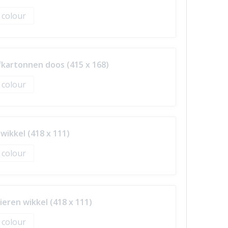
l colour
kartonnen doos (415 x 168)
l colour
ikkel (418 x 111)
l colour
eren wikkel (418 x 111)
l colour