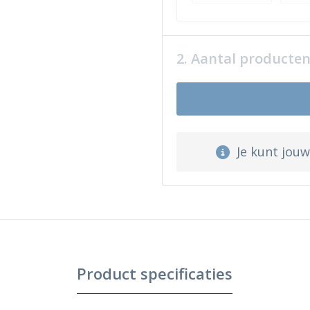
2. Aantal producte
Je kunt jou
Product specificaties