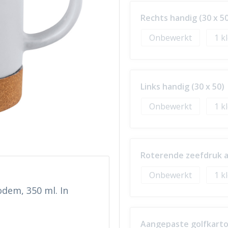
Rechts handig (30 x 50
Onbewerkt
1
Links handig (30 x 50)
Onbewerkt
1
Roterende zeefdruk a
Onbewerkt
1
dem, 350 ml. In
Aangepaste golfkarto