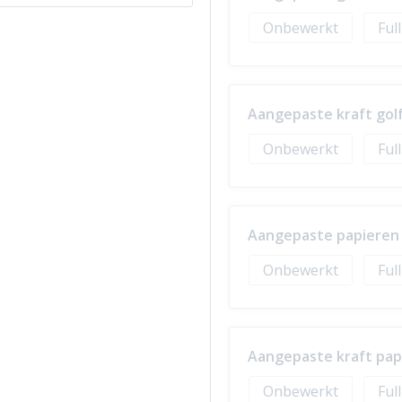
Onbewerkt
Ful
Aangepaste kraft golf
Onbewerkt
Ful
Aangepaste papieren w
Onbewerkt
Ful
Aangepaste kraft papi
Onbewerkt
Ful