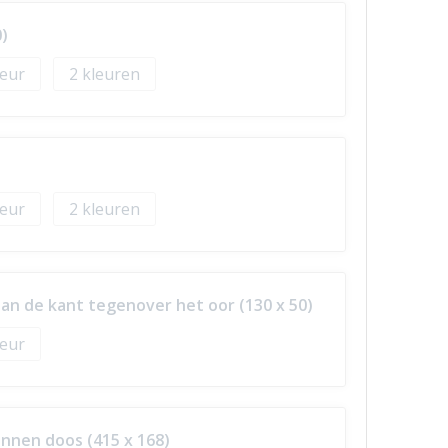
)
2
2
an de kant tegenover het oor (130 x 50)
nnen doos (415 x 168)