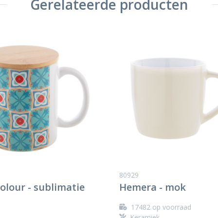
Gerelateerde producten
80929
olour - sublimatie
Hemera - mok
17482
op voorraad
Keramiek