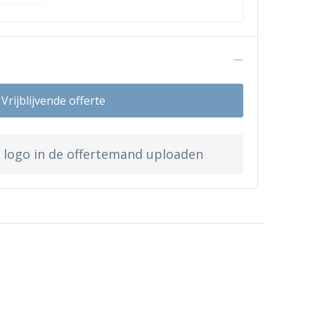
n
Vrijblijvende offerte
w logo in de offertemand uploaden