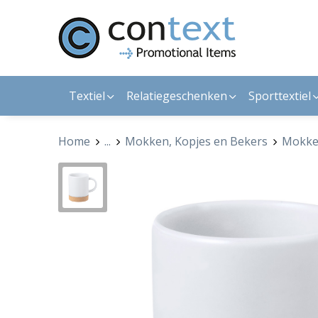
Textiel
Relatiegeschenken
Sporttextiel
Home
...
Mokken, Kopjes en Bekers
Mokk