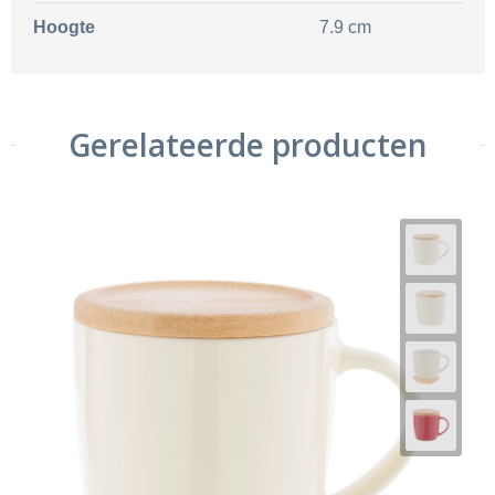
Hoogte
7.9 cm
Gerelateerde producten