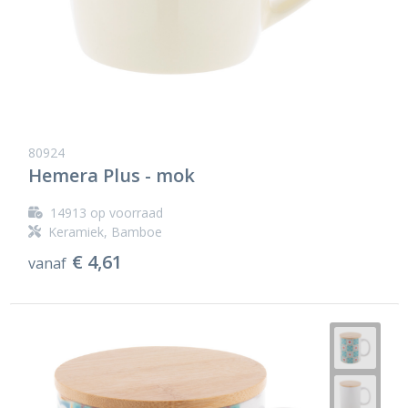
80924
Hemera Plus - mok
14913
op voorraad
Keramiek, Bamboe
€ 4,61
vanaf