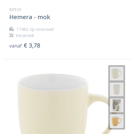
80929
Hemera - mok
17482
op voorraad
Keramiek
€ 3,78
vanaf