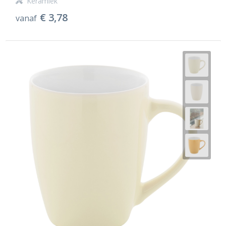
Keramiek
€ 3,78
vanaf