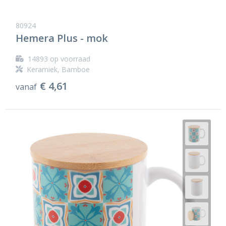
80924
Hemera Plus - mok
14893
op voorraad
Keramiek, Bamboe
€ 4,61
vanaf