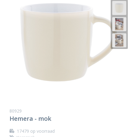
80929
Hemera - mok
17479
op voorraad